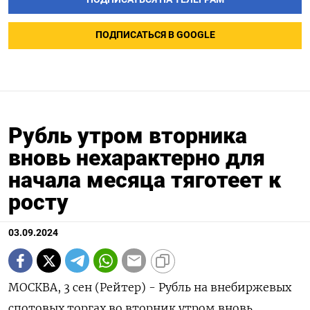
ПОДПИСАТЬСЯ В GOOGLE
Рубль утром вторника
вновь нехарактерно для
начала месяца тяготеет к
росту
03.09.2024
МОСКВА, 3 сен (Рейтер) - Рубль на внебиржевых
спотовых торгах во вторник утром вновь