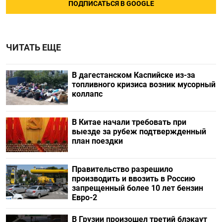
ПОДПИСАТЬСЯ В GOOGLE
ЧИТАТЬ ЕЩЕ
В дагестанском Каспийске из-за
топливного кризиса возник мусорный
коллапс
В Китае начали требовать при
выезде за рубеж подтвержденный
план поездки
Правительство разрешило
производить и ввозить в Россию
запрещенный более 10 лет бензин
Евро-2
В Грузии произошел третий блэкаут