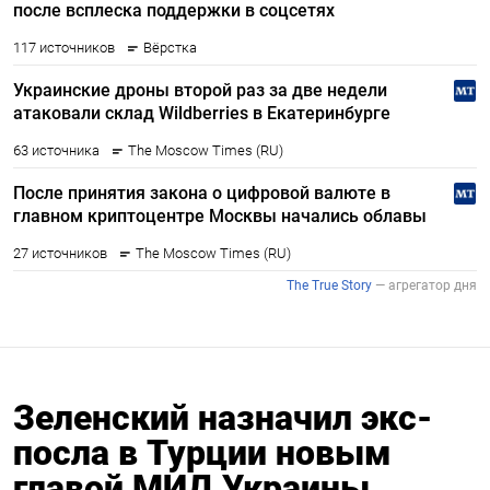
Зеленский назначил экс-
посла в Турции новым
главой МИД Украины