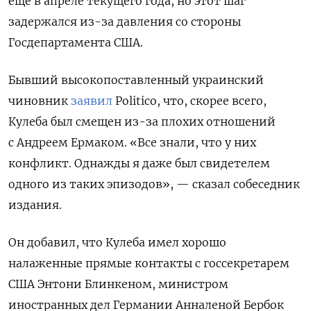
еще в апреле текущего года, но этот шаг
задержался из-за давления со стороны
Госдепартамента США.
Бывший высокопоставленный украинский
чиновник
заявил
Politico, что, скорее всего,
Кулеба был смещен из-за плохих отношений
с Андреем Ермаком. «Все знали, что у них
конфликт. Однажды я даже был свидетелем
одного из таких эпизодов», — сказал собеседник
издания.
Он добавил, что Кулеба имел хорошо
налаженные прямые контакты с госсекретарем
США Энтони Блинкеном, министром
иностранных дел Германии Анналеной Бербок