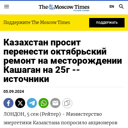
EN
РУССКАЯ СЛУЖБА
Поддержите The Moscow Times
ПОДДЕРЖАТЬ
Казахстан просит
перенести октябрьский
ремонт на месторождении
Кашаган на 25г --
источники
05.09.2024
ЛОНДОН, 5 сен (Рейтер) - Министерство
энергетики Казахстана попросило акционеров