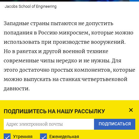
Jacobs School of Engineering
Западные страны пытаются не допустить
попадания в Россию микросхем, которые можно
использовать при производстве вооружений.
Но в ракетах и другой военной технике
современные чипы нередко и не нужны. Для
этого достаточно простых компонентов, которые
можно выпускать на станках четвертьвековой
давности.
Именно такой станок производства
ПОДПИШИТЕСЬ НА НАШУ РАССЫЛКУ
нидерландской ASML стоит, в частности,
на дочернем предприятии российского
ПОДПИСАТЬСЯ
производителя микроэлектроники «Ангстрем»,
Утренняя
Еженедельная