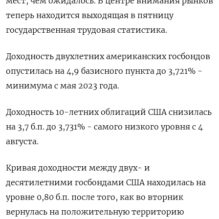
мест, чем ожидалось. В центре внимания рынков
теперь находится выходящая в пятницу
государственная трудовая статистика.
Доходность двухлетних американских госбондов
опустилась на 4,9 базисного пункта до 3,721% -
минимума с мая 2023 года.
Доходность 10-летних облигаций США снизилась
на 3,7 б.п. до 3,731% - самого низкого уровня с 4
августа.
Кривая доходности между двух- и
десятилетними госбондами США находилась на
уровне 0,80 б.п. после того, как во вторник
вернулась на положительную территорию