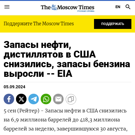
EN
РУССКАЯ СЛУЖБА
Поддержите The Moscow Times
ПОДДЕРЖАТЬ
Запасы нефти,
дистиллятов в США
снизились, запасы бензина
выросли -- EIA
05.09.2024
5 сен (Рейтер) - Запасы нефти в США снизились
на 6,9 миллиона баррелей до 418,3 миллиона
баррелей за неделю, завершившуюся 30 августа,