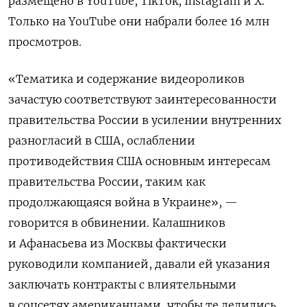
размещено в YouTube, TikTok, Instagram и X.
Только на YouTube они набрали более 16 млн
просмотров.
«Тематика и содержание видеороликов
зачастую соответствуют заинтересованности
правительства России в усилении внутренних
разногласий в США, ослаблении
противодействия США основным интересам
правительства России, таким как
продолжающаяся война в Украине», —
говорится в обвинении. Калашников
и Афанасьева из Москвы фактически
руководили компанией, давали ей указания
заключать контракты с влиятельными
в соцсетях американцами, чтобы те делились