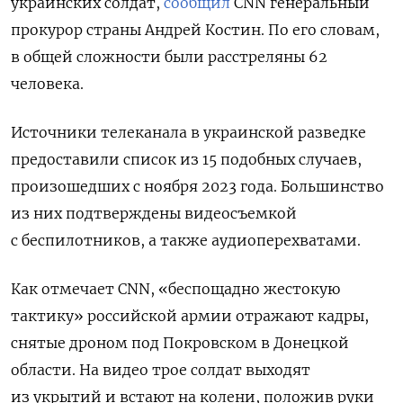
украинских солдат,
сообщил
CNN
генеральный
прокурор страны Андрей Костин. По его словам,
в общей сложности были расстреляны 62
человека.
Источники телеканала в украинской разведке
предоставили список из 15 подобных случаев,
произошедших с ноября 2023 года. Большинство
из них подтверждены видеосъемкой
с беспилотников, а также аудиоперехватами.
Как отмечает CNN, «беспощадно жестокую
тактику» российской армии отражают кадры,
снятые дроном под Покровском в Донецкой
области. На видео трое солдат выходят
из укрытий и встают на колени, положив руки