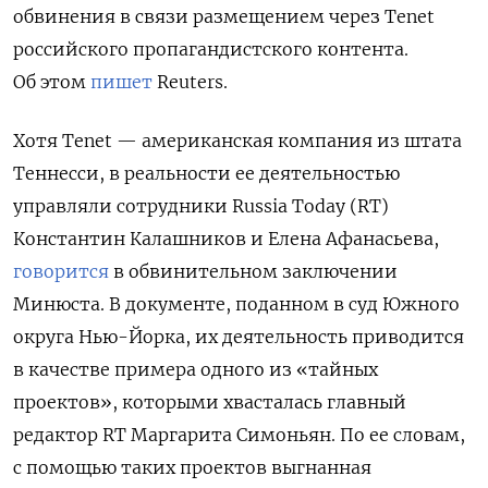
обвинения в связи размещением через Tenet
российского пропагандистского контента.
Об этом
пишет
Reuters.
Хотя Tenet — американская компания из штата
Теннесси, в реальности ее деятельностью
управляли сотрудники Russia Today (RT)
Константин Калашников и Елена Афанасьева,
говорится
в обвинительном заключении
Минюста. В документе, поданном в суд Южного
округа Нью-Йорка, их деятельность приводится
в качестве примера одного из «тайных
проектов», которыми хвасталась главный
редактор RT Маргарита Симоньян. По ее словам,
с помощью таких проектов выгнанная