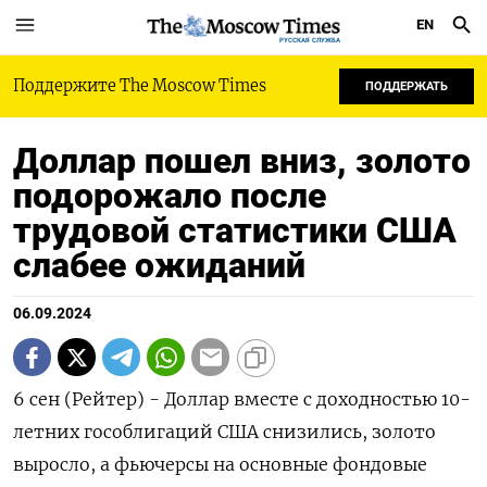
EN
РУССКАЯ СЛУЖБА
Поддержите The Moscow Times
ПОДДЕРЖАТЬ
Доллар пошел вниз, золото
подорожало после
трудовой статистики США
слабее ожиданий
06.09.2024
6 сен (Рейтер) - Доллар вместе с доходностью 10-
летних гособлигаций США снизились, золото
выросло, а фьючерсы на основные фондовые