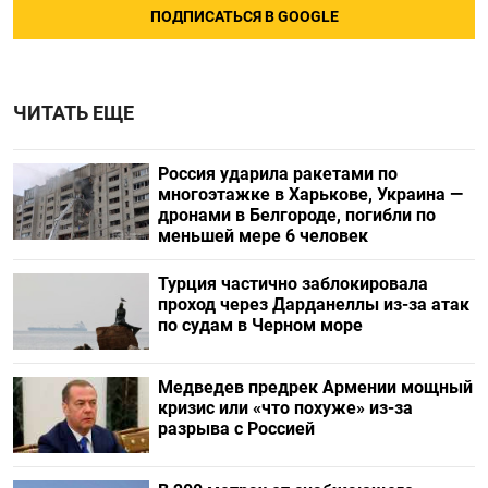
ПОДПИСАТЬСЯ В GOOGLE
ЧИТАТЬ ЕЩЕ
Россия ударила ракетами по
многоэтажке в Харькове, Украина —
дронами в Белгороде, погибли по
меньшей мере 6 человек
Турция частично заблокировала
проход через Дарданеллы из-за атак
по судам в Черном море
Медведев предрек Армении мощный
кризис или «что похуже» из-за
разрыва с Россией