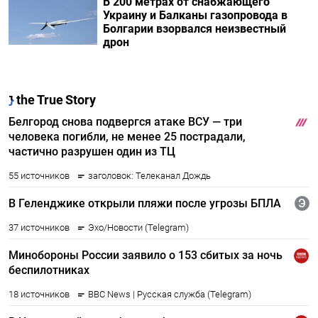
В 200 метрах от снабжающего
Украину и Балканы газопровода в
Болгарии взорвался неизвестный
дрон