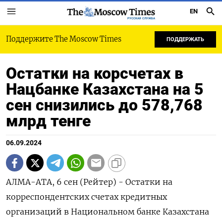
EN
РУССКАЯ СЛУЖБА
Поддержите The Moscow Times
ПОДДЕРЖАТЬ
Остатки на корсчетах в
Нацбанке Казахстана на 5
сен снизились до 578,768
млрд тенге
06.09.2024
АЛМА-АТА, 6 сен (Рейтер) - Остатки на
корреспондентских счетах кредитных
организаций в Национальном банке Казахстана