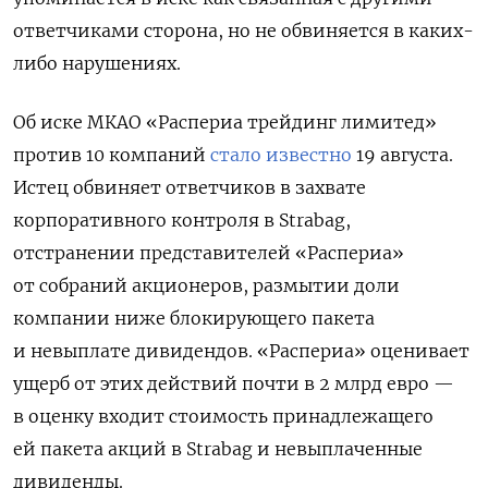
ответчиками сторона, но не обвиняется в каких-
либо нарушениях.
Об иске МКАО «Распериа трейдинг лимитед»
против 10 компаний
стало известно
19 августа.
Истец обвиняет ответчиков в захвате
корпоративного контроля в Strabag,
отстранении представителей «Распериа»
от собраний акционеров, размытии доли
компании
ниже блокирующего пакета
и невыплате дивидендов. «Распериа»
оценивает
ущерб от этих действий почти в 2 млрд евро —
в оценку входит стоимость принадлежащего
ей пакета акций в Strabag
и невыплаченные
дивиденды.