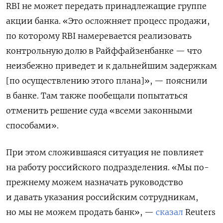
RBI
не может передать принадлежащие группе
акции банка. «Это осложняет процесс продажи,
по которому RBI
намеревается реализовать
контрольную долю в Райффайзенбанке — что
неизбежно приведет и к дальнейшим задержкам
[по осуществлению этого плана]», — пояснили
в банке. Там также пообещали попытаться
отменить решение суда «всеми законными
способами».
При этом сложившаяся ситуация не повлияет
на работу российского подразделения. «Мы по-
прежнему можем назначать руководство
и давать указания российским сотрудникам,
но мы не можем продать банк», —
сказал
Reuters