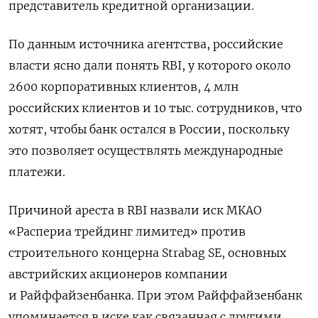
представитель кредитной организации.
По данным источника агентства, российские
власти ясно дали понять RBI, у которого около
2600 корпоративных клиентов, 4 млн
российских клиентов и 10 тыс. сотрудников, что
хотят, чтобы банк остался в России, поскольку
это позволяет осуществлять международные
платежи.
Причиной ареста в RBI
назвали иск МКАО
«Распериа трейдинг лимитед» против
строительного концерна Strabag SE, основных
австрийских акционеров компании
и Райффайзенбанка. При этом Райффайзенбанк
упоминается в иске как связанная с другими