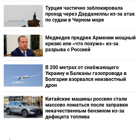
Турция частично заблокировала
проход через Дарданеллы из-за атак
по судам в Черном море
Медведев предрек Армении мощный
кризис или «что похуже» из-за
разрыва с Россией
В 200 метрах от снабжающего
Украину и Балканы газопровода в
Болгарии взорвался неизвестный
дрон
Китайские машины россиян стали
массово ломаться после заправки
некачественным бензином из-за
дефицита топлива