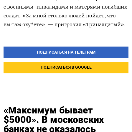
с военными-инвалидами и матерями погибших
солдат. «За мной столько людей пойдет,
что
вы там оху*ете
», — пригрозил «Тринадцатый».
ПОДПИСАТЬСЯ НА ТЕЛЕГРАМ
ПОДПИСАТЬСЯ В GOOGLE
«Максимум бывает
$5000». В московских
банках не оказалось