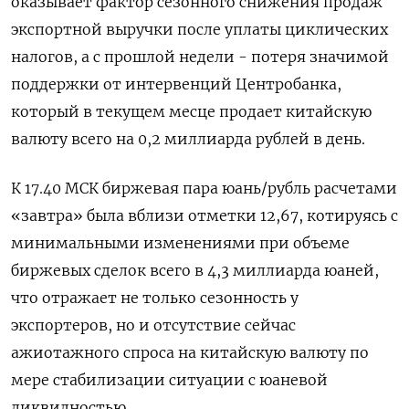
оказывает фактор сезонного снижения продаж
экспортной выручки после уплаты циклических
налогов, а с прошлой недели - потеря значимой
поддержки от интервенций Центробанка,
который в текущем месце продает китайскую
валюту всего на 0,2 миллиарда рублей в день.
К 17.40 МСК биржевая пара юань/рубль расчетами
«завтра» была вблизи отметки 12,67, котируясь с
минимальными изменениями при объеме
биржевых сделок всего в 4,3 миллиарда юаней,
что отражает не только сезонность у
экспортеров, но и отсутствие сейчас
ажиотажного спроса на китайскую валюту по
мере стабилизации ситуации с юаневой
ликвидностью.