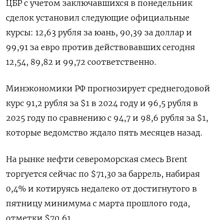
ЦБР с учетом заключавшихся в понедельник
сделок установил следующие официальные
курсы: 12,63 рубля за юань, 90,39 за доллар и
99,91 за евро против действовавших сегодня
12,54, 89,82 и 99,72 соответственно.
Минэкономики РФ прогнозирует среднегодовой
курс 91,2 рубля за $1 в 2024 году и 96,5 рубля в
2025 году по сравнению с 94,7 и 98,6 рубля за $1,
которые ведомство ждало пять месяцев назад.
На рынке нефти североморская смесь Brent
торгуется сейчас по $71,30 за баррель, набирая
0,4% и котируясь недалеко от достигнутого в
пятницу минимума с марта прошлого года,
отметки $70,61.