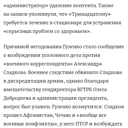
«администратор» удаление контента. Также
на записи упомянули, что «Тринадцатому»
требуется лечение в стационаре для устранения
«серьезных проблем со здоровьем».
Причиной негодования Гузенко стало сообщение
о возбуждении уголовного дела против
«военного корреспондента» Александра
Сладкова. Военное следствие обвиняло Сладкова
в дискредитации армии, однако благодаря
вмешательству гендиректора ВГТРК Олега
Добродеева и администрации президента,
вопрос был улажен. Гузенко возмутился: Сладков
прошел Афганистан, Чечню и «вообще все
военные конфликты», у него ПТСР и возбуждать