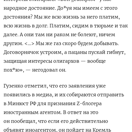
народное достояние. До*уя мы имеем с этого
достояния?
Мы же всю жизнь за него платим,
всю жизнь в долг. Платим, сидим в тюрьме и так
далее. А они там ни раком не болеют, ничем
другим. <…> Мы же газ скоро будем добывать.
Договорнячок устроим, а пацаны пускай гибнут,
защищая интересы олигархов — вообще
пох*ю
», — негодовал он.
Гузенко отметил, что его заявления уже
появились в медиа, и их собираются отправить
в Минюст РФ для признания Z-блогера
иностранным агентом. В ответ на это
он пообещал, что если его действительно
объявят иноагентом, он пойдет на Кремль