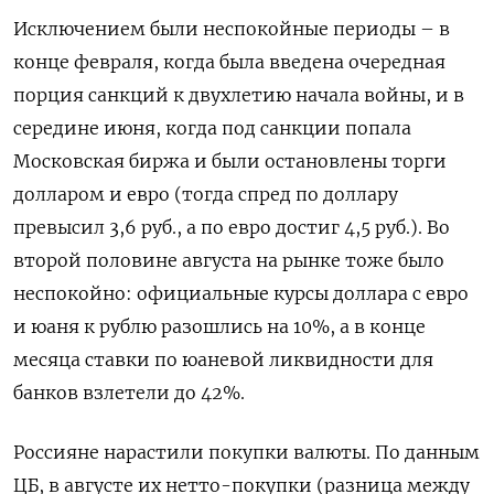
Исключением были неспокойные периоды – в
конце февраля, когда была введена очередная
порция санкций к двухлетию начала войны, и в
середине июня, когда под санкции попала
Московская биржа и были остановлены торги
долларом и евро (тогда спред по доллару
превысил 3,6 руб., а по евро достиг 4,5 руб.). Во
второй половине августа на рынке тоже было
неспокойно: официальные курсы доллара с евро
и юаня к рублю разошлись на 10%, а в конце
месяца ставки по юаневой ликвидности для
банков взлетели до 42%.
Россияне нарастили покупки валюты. По данным
ЦБ, в августе их нетто-покупки (разница между