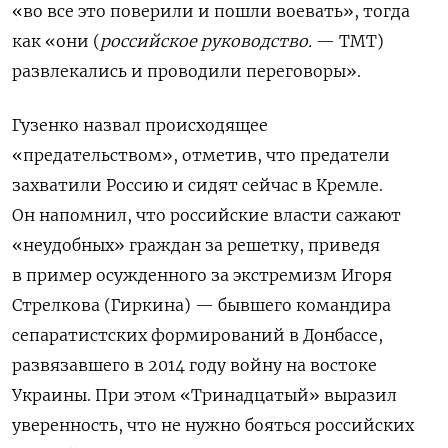
«во все это поверили и пошли воевать»
, тогда
как «они (
российское руководство.
— ТМТ)
развлекались и проводили переговоры».
Гузенко назвал происходящее
«предательством», отметив, что предатели
захватили Россию и сидят сейчас в Кремле.
Он
напомнил, что российские власти сажают
«неудобных» граждан за решетку, приведя
в пример осужденного за экстремизм Игоря
Стрелкова (Гиркина) — бывшего командира
сепаратистских формирований в Донбассе,
развязавшего в 2014 году войну на востоке
Украины.
При этом «Тринадцатый» выразил
уверенность, что не нужно бояться российских