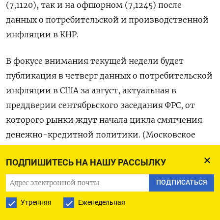
(7,1120), так и на офшорном (7,1245) после
данных о потребительской и производственной
инфляции в КНР.
В фокусе внимания текущей недели будет
публикация в четверг данных о потребительской
инфляции в США за август, актуальная в
преддверии сентябрьского заседания ФРС, от
которого рынки ждут начала цикла смягчения
денежно-кредитной политики. (Московское
бюро)
ПОДПИШИТЕСЬ НА НАШУ РАССЫЛКУ
ПОДПИСАТЬСЯ
ПОДПИСАТЬСЯ НА ТЕЛЕГРАМ
Утренняя
Еженедельная