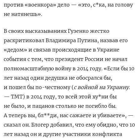
против «военкора» дело — «
это, с*ка, на голову
не натянешь»
.
В своих высказываниях Гузенко жестко
раскритиковал Владимира Путина, назвав его
«дедом» и
связав происходящие в Украине
события с тем, что президент России не начал
полномасштабную войну в 2014 году.
«
Если бы 10
лет назад один дедушка не обосрался бы,
и пошел бы по-честному (
с войной на Украину
.
— ТМТ) в 2014 году, то всей этой ху*ни бы
не было, и пацанов столько не погибло бы.
А теперь вы, бл**ди, нас сажаете и убиваете», —
сказал он.
Блогер добавил, что ему обидно, что 10
лет назад он и другие участники конфликта