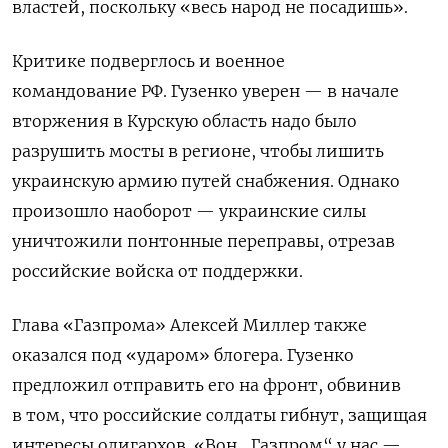
властей, поскольку «весь народ не посадишь».
Критике подверглось и военное
командование РФ. Гузенко уверен
—
в начале
вторжения в Курскую область надо было
разрушить мосты в регионе, чтобы лишить
украинскую армию путей снабжения. Однако
произошло наоборот — украинские силы
уничтожили понтонные переправы, отрезав
российские войска от поддержки.
Глава «Газпрома» Алексей Миллер также
оказался под «ударом» блогера. Гузенко
предложил отправить его на фронт, обвинив
в том, что российские солдаты гибнут, защищая
интересы олигархов. «
Вон „Газпром“ у нас —