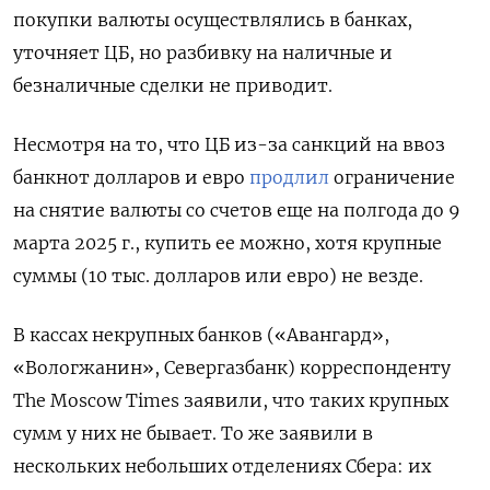
покупки валюты осуществлялись в банках,
уточняет ЦБ, но разбивку на наличные и
безналичные сделки не приводит.
Несмотря на то, что ЦБ из-за санкций на ввоз
банкнот долларов и евро
продлил
ограничение
на снятие валюты со счетов еще на полгода до 9
марта 2025 г., купить ее можно, хотя крупные
суммы (10 тыс. долларов или евро) не везде.
В кассах некрупных банков («Авангард»,
«Вологжанин», Севергазбанк) корреспонденту
The
Moscow
Times заявили, что таких крупных
сумм у них не бывает. То же заявили в
нескольких небольших отделениях Сбера: их