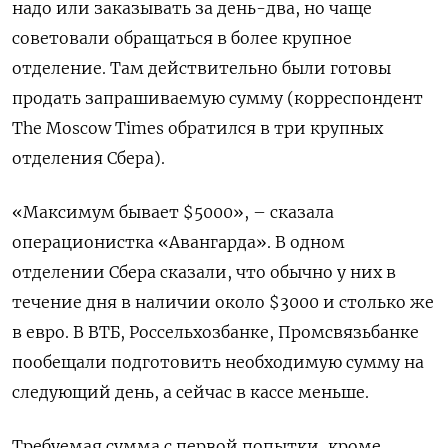
надо или заказывать за день-два, но чаще
советовали обращаться в более крупное
отделение. Там действительно были готовы
продать запрашиваемую сумму (корреспондент
The
Moscow
Times
обратился в три крупных
отделения Сбера).
«Максимум бывает $5000», – сказала
операционистка «Авангарда». В одном
отделении Сбера сказали, что обычно у них в
течение дня в наличии около $3000 и столько же
в евро. В ВТБ, Россельхозбанке, Промсвязьбанке
пообещали подготовить необходимую сумму на
следующий день, а сейчас в кассе меньше.
Требуемая сумма с первой попытки, кроме