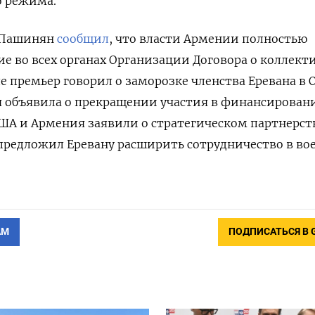
о режима.
 Пашинян
сообщил
, что власти Армении полностью
ие во всех органах Организации Договора о коллект
е премьер говорил о заморозке членства Еревана в 
я объявила о прекращении участия в финансирован
ША и Армения заявили о стратегическом партнерст
предложил Еревану расширить сотрудничество в во
АМ
ПОДПИСАТЬСЯ В 