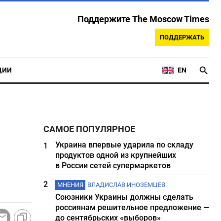
Поддержите The Moscow Times
ПОДДЕРЖАТЬ
ЦИИ
EN
САМОЕ ПОПУЛЯРНОЕ
Украина впервые ударила по складу
1
продуктов одной из крупнейших
в России сетей супермаркетов
2
МНЕНИЯ
ВЛАДИСЛАВ ИНОЗЕМЦЕВ
Союзники Украины должны сделать
россиянам решительное предложение —
до сентябрьских «выборов»