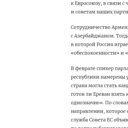
к Евросоюзу, в связи 
и советам наших партн
Сотрудничество Армен
с Азербайджаном. Тогд
в которой Россия игра
«обеспокоенности» и 
В феврале спикер пар
республики намерены у
страна могла стать кан
готов ли Ереван взять
однозначно». По слова
направлении, которое 
служба Совета ЕС
объя