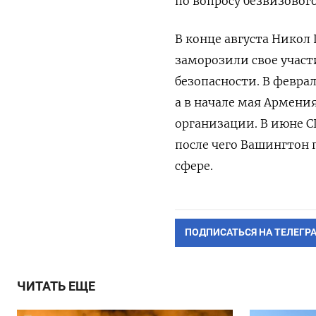
по вопросу безвизовог
В конце августа
Никол
заморозили свое участ
безопасности. В феврал
а в начале мая Армени
организации. В июне С
после чего Вашингтон 
сфере.
ПОДПИСАТЬСЯ НА ТЕЛЕГР
ЧИТАТЬ ЕЩЕ