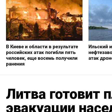
В Киеве и области в результате
Ильский 
российских атак погибли пять
нефтезав
человек, еще восемь получили
атак дрон
ранения
Литва готовит 
эвакуации насе