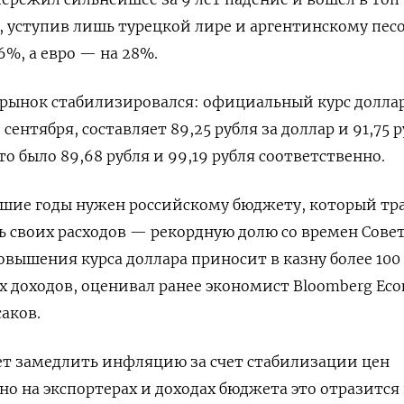
 уступив лишь турецкой лире и аргентинскому песо
6%, а евро — на 28%.
 рынок стабилизировался: официальный курс доллар
сентября, составляет 89,25 рубля за доллар и 91,75 
это было 89,68 рубля и 99,19 рубля соответственно.
йшие годы нужен российскому бюджету, который тр
ь своих расходов — рекордную долю со времен Сове
овышения курса доллара приносит в казну более 100
 доходов, оценивал ранее экономист Bloomberg Eco
аков.
ет замедлить инфляцию за счет стабилизации цен
но на экспортерах и доходах бюджета это отразится 