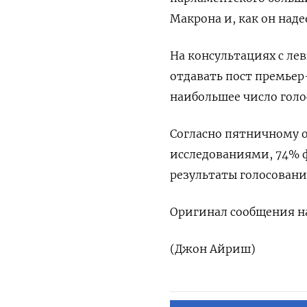
Макрона и, как он над
На консультациях с ле
отдавать пост премье
наибольшее число голо
Согласно пятничному 
исследованиями, 74% 
результаты голосования
Оригинал сообщения на
(Джон Айриш)