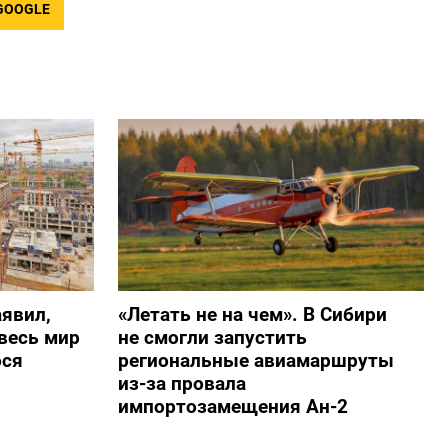
GOOGLE
явил,
«Летать не на чем». В Сибири
весь мир
не смогли запустить
ося
региональные авиамаршруты
из-за провала
импортозамещения Ан-2