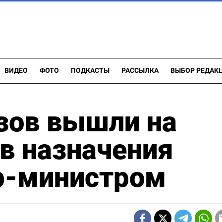
ВИДЕО
ФОТО
ПОДКАСТЫ
РАССЫЛКА
ВЫБОР РЕДАК
зов вышли на
в назначения
р-министром