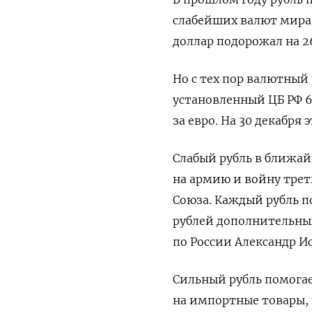
слабейших валют мира,
доллар подорожал на 2
Но с тех пор валютный
установленный ЦБ РФ 6 
за евро. На 30 декабря 
Слабый рубль в ближа
на армию и войну трет
Союза. Каждый рубль п
рублей дополнительных
по России Александр Ис
Сильный рубль помога
на импортные товары, 