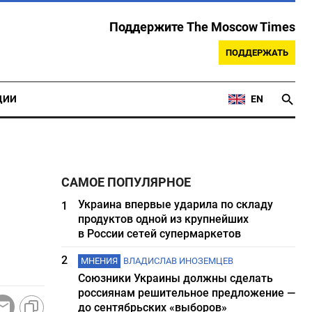
Поддержите The Moscow Times
ПОДДЕРЖАТЬ
ЦИИ
EN
САМОЕ ПОПУЛЯРНОЕ
Украина впервые ударила по складу
1
продуктов одной из крупнейших
в России сетей супермаркетов
2
МНЕНИЯ
ВЛАДИСЛАВ ИНОЗЕМЦЕВ
Союзники Украины должны сделать
россиянам решительное предложение —
до сентябрьских «выборов»