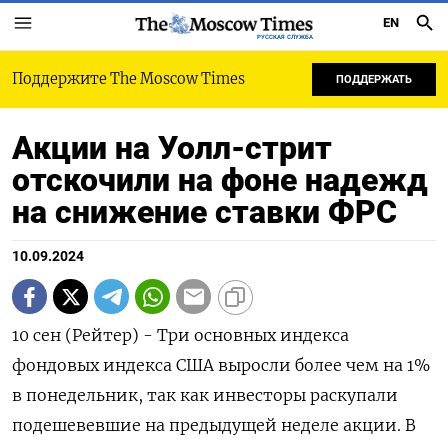
EN
РУССКАЯ СЛУЖБА
Поддержите The Moscow Times
ПОДДЕРЖАТЬ
Акции на Уолл-стрит
отскочили на фоне надежд
на снижение ставки ФРС
10.09.2024
10 сен (Рейтер) - Три основных индекса
фондовых индекса США выросли более чем на 1%
в понедельник, так как инвесторы раскупали
подешевевшие на предыдущей неделе акции. В