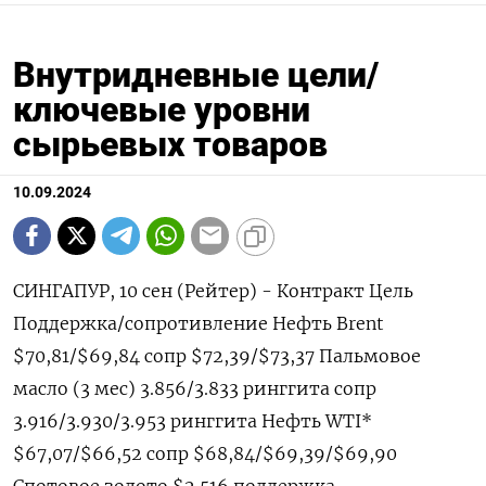
Внутридневные цели/
ключевые уровни
сырьевых товаров
10.09.2024
СИНГАПУР, 10 сен (Рейтер) - Контракт Цель
Поддержка/сопротивление Нефть Brent
$70,81/$69,84 сопр $72,39/$73,37 Пальмовое
масло (3 мес) 3.856/3.833 ринггита сопр
3.916/3.930/3.953 ринггита Нефть WTI*
$67,07/$66,52 сопр $68,84/$69,39/$69,90
Спотовое золото $2.516 поддержка