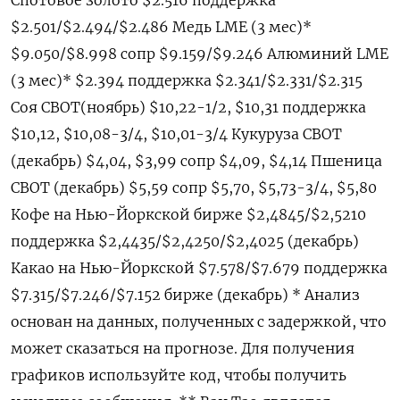
$2.501/$2.494/$2.486 Медь LME (3 мес)*
$9.050/$8.998 сопр $9.159/$9.246 Алюминий LME
(3 мес)* $2.394 поддержка $2.341/$2.331/$2.315
Соя CBOT(ноябрь) $10,22-1/2, $10,31 поддержка
$10,12, $10,08-3/4, $10,01-3/4 Кукуруза CBOT
(декабрь) $4,04, $3,99 сопр $4,09, $4,14 Пшеница
CBOT (декабрь) $5,59 сопр $5,70, $5,73-3/4, $5,80
Кофе на Нью-Йоркской бирже $2,4845/$2,5210
поддержка $2,4435/$2,4250/$2,4025 (декабрь)
Какао на Нью-Йоркской $7.578/$7.679 поддержка
$7.315/$7.246/$7.152 бирже (декабрь) * Анализ
основан на данных, полученных с задержкой, что
может сказаться на прогнозе. Для получения
графиков используйте код, чтобы получить