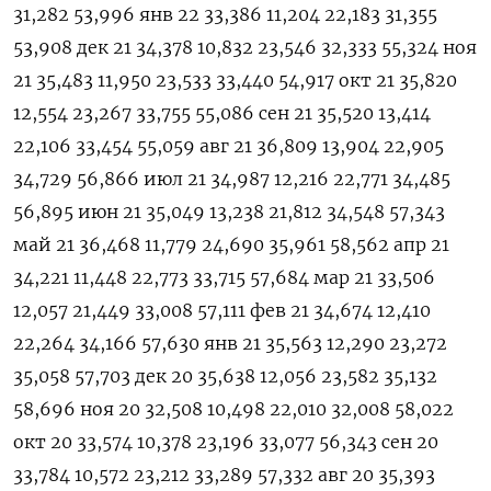
31,282 53,996 янв 22 33,386 11,204 22,183 31,355
53,908 дек 21 34,378 10,832 23,546 32,333 55,324 ноя
21 35,483 11,950 23,533 33,440 54,917 окт 21 35,820
12,554 23,267 33,755 55,086 сен 21 35,520 13,414
22,106 33,454 55,059 авг 21 36,809 13,904 22,905
34,729 56,866 июл 21 34,987 12,216 22,771 34,485
56,895 июн 21 35,049 13,238 21,812 34,548 57,343
май 21 36,468 11,779 24,690 35,961 58,562 апр 21
34,221 11,448 22,773 33,715 57,684 мар 21 33,506
12,057 21,449 33,008 57,111 фев 21 34,674 12,410
22,264 34,166 57,630 янв 21 35,563 12,290 23,272
35,058 57,703 дек 20 35,638 12,056 23,582 35,132
58,696 ноя 20 32,508 10,498 22,010 32,008 58,022
окт 20 33,574 10,378 23,196 33,077 56,343 сен 20
33,784 10,572 23,212 33,289 57,332 авг 20 35,393