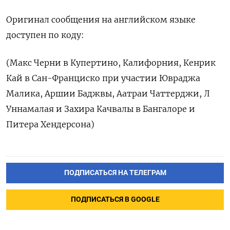
Оригинал сообщения на английском языке
доступен по коду:
(Макс Черни в Купертино, Калифорния, Кенрик
Кай в Сан-Франциско при участии Ювраджа
Малика, Аршии Баджвы, Аатраи Чаттерджи, Л
Уннамалая и Захира Качвалы в Бангалоре и
Питера Хендерсона)
ПОДПИСАТЬСЯ НА ТЕЛЕГРАМ
ПОДПИСАТЬСЯ В GOOGLE