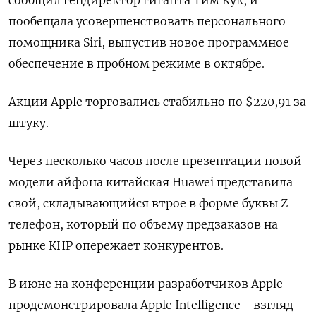
сообщил гендиректор гиганта Тим Кук, и
пообещала усовершенствовать персонального
помощника Siri, выпустив новое программное
обеспечение в пробном режиме в октябре.
Акции Apple торговались стабильно по $220,91 за
штуку.
Через несколько часов после презентации новой
модели айфона китайская Huawei представила
свой, складывающийся втрое в форме буквы Z
телефон, который по объему предзаказов на
рынке КНР опережает конкурентов.
В июне на конференции разработчиков Apple
продемонстрировала Apple Intelligence - взгляд