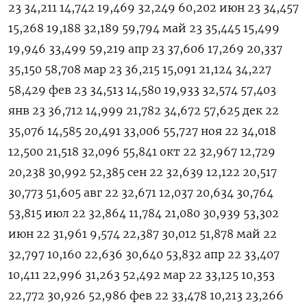
23 34,211 14,742 19,469 32,249 60,202 июн 23 34,457
15,268 19,188 32,189 59,794 май 23 35,445 15,499
19,946 33,499 59,219 апр 23 37,606 17,269 20,337
35,150 58,708 мар 23 36,215 15,091 21,124 34,227
58,429 фев 23 34,513 14,580 19,933 32,574 57,403
янв 23 36,712 14,999 21,782 34,672 57,625 дек 22
35,076 14,585 20,491 33,006 55,727 ноя 22 34,018
12,500 21,518 32,096 55,841 окт 22 32,967 12,729
20,238 30,992 52,385 сен 22 32,639 12,122 20,517
30,773 51,605 авг 22 32,671 12,037 20,634 30,764
53,815 июл 22 32,864 11,784 21,080 30,939 53,302
июн 22 31,961 9,574 22,387 30,012 51,878 май 22
32,797 10,160 22,636 30,640 53,832 апр 22 33,407
10,411 22,996 31,263 52,492 мар 22 33,125 10,353
22,772 30,926 52,986 фев 22 33,478 10,213 23,266