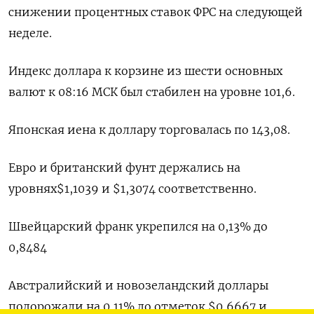
снижении процентных ставок ФРС на следующей
неделе.
Индекс доллара к корзине из шести основных
валют к 08:16 МСК был стабилен на уровне 101,6.
Японская иена к доллару торговалась по 143,08.
Евро и британский фунт держались на
уровнях$1,1039 и $1,3074 соответственно.
Швейцарский франк укрепился на 0,13% до
0,8484
Австралийский и новозеландский доллары
подорожали на 0,11% до отметок $0,6667 и