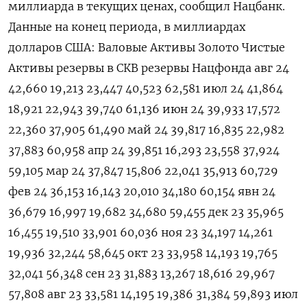
миллиарда в текущих ценах, сообщил Нацбанк.
Данные на конец периода, в миллиардах
долларов США: Валовые Активы Золото Чистые
Активы резервы в СКВ резервы Нацфонда авг 24
42,660 19,213 23,447 40,523 62,581 июл 24 41,864
18,921 22,943 39,740 61,136 июн 24 39,933 17,572
22,360 37,905 61,490 май 24 39,817 16,835 22,982
37,883 60,958 апр 24 39,851 16,293 23,558 37,924
59,105 мар 24 37,847 15,806 22,041 35,913 60,729
фев 24 36,153 16,143 20,010 34,180 60,154 явн 24
36,679 16,997 19,682 34,680 59,455 дек 23 35,965
16,455 19,510 33,901 60,036 ноя 23 34,197 14,261
19,936 32,244 58,645 окт 23 33,958 14,193 19,765
32,041 56,348 сен 23 31,883 13,267 18,616 29,967
57,808 авг 23 33,581 14,195 19,386 31,384 59,893 июл