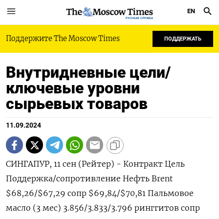
EN
РУССКАЯ СЛУЖБА
Поддержите The Moscow Times
ПОДДЕРЖАТЬ
Внутридневные цели/
ключевые уровни
сырьевых товаров
11.09.2024
СИНГАПУР, 11 сен (Рейтер) - Контракт Цель
Поддержка/сопротивление Нефть Brent
$68,26/$67,29 сопр $69,84/$70,81 Пальмовое
масло (3 мес) 3.856/3.833/3.796 ринггитов сопр