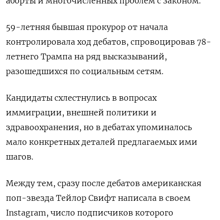
аборты и многочисленных проблем с законом.
59-летняя бывшая прокурор от начала
контролировала ход дебатов, спровоцировав 78-
летнего Трампа на ряд высказываний,
разошедшихся по социальным сетям.
Кандидаты схлестнулись в вопросах
иммиграции, внешней политики и
здравоохранения, но в дебатах упоминалось
мало конкретных деталей предлагаемых ими
шагов.
Между тем, сразу после дебатов американская
поп-звезда Тейлор Свифт написала в своем
Instagram, число подписчиков которого