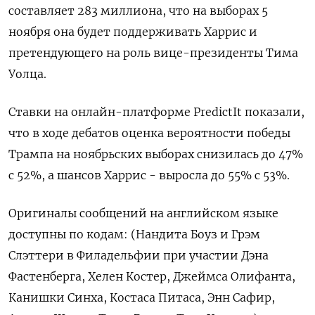
составляет 283 миллиона, что на выборах 5
ноября она будет поддерживать Харрис и
претендующего на роль вице-президенты Тима
Уолца.
Ставки на онлайн-платформе PredictIt показали,
что в ходе дебатов оценка вероятности победы
Трампа на ноябрьских выборах снизилась до 47%
с 52%, а шансов Харрис - выросла до 55% с 53%.
Оригиналы сообщений на английском языке
доступны по кодам: (Нандита Боуз и Грэм
Слэттери в Филадельфии при участии Дэна
Фастенберга, Хелен Костер, Джеймса Олифанта,
Канишки Синха, Костаса Питаса, Энн Сафир,