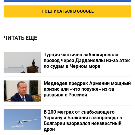
ПОДПИСАТЬСЯ В GOOGLE
ЧИТАТЬ ЕЩЕ
Турция частично заблокировала
проход через Дарданеллы из-за атак
по судам в Черном море
Медведев предрек Армении мощный
кризис или «что похуже» из-за
разрыва с Россией
В 200 метрах от снабжающего
Украину и Балканы газопровода в
Болгарии взорвался неизвестный
дрон