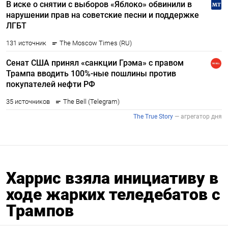
Харрис взяла инициативу в
ходе жарких теледебатов с
Трампов