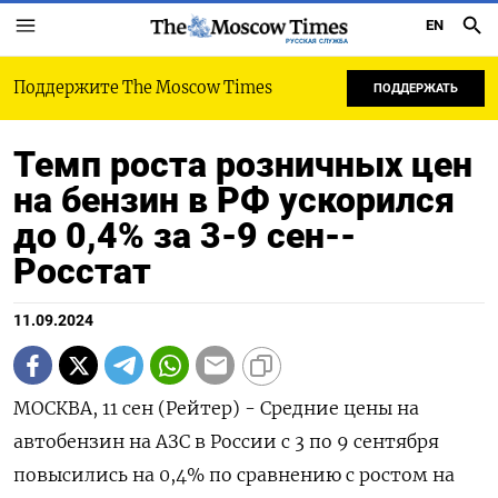
EN
РУССКАЯ СЛУЖБА
Поддержите The Moscow Times
ПОДДЕРЖАТЬ
Темп роста розничных цен
на бензин в РФ ускорился
до 0,4% за 3-9 сен--
Росстат
11.09.2024
МОСКВА, 11 сен (Рейтер) - Средние цены на
автобензин на АЗС в России с 3 по 9 сентября
повысились на 0,4% по сравнению с ростом на