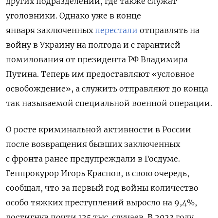
других подразделений, где также служат
уголовники. Однако уже в конце
января заключенных
перестали
отправлять на
войну в Украину на полгода и с гарантией
помилования от президента РФ Владимира
Путина. Теперь им предоставляют «условное
освобождение», а служить отправляют до конца
так называемой специальной военной операции.
О росте криминальной активности в России
после возвращения бывших заключенных
с фронта ранее предупреждали в Госдуме.
Генпрокурор Игорь Краснов, в свою очередь,
сообщал, что за первый год войны количество
особо тяжких преступлений выросло на 9,4%,
достигнув почти 125 тыс. случаев. В 2023 году