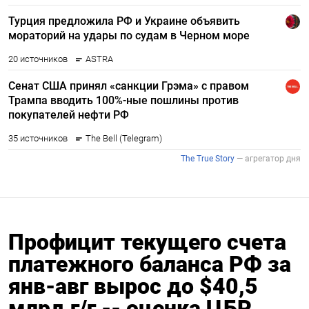
Профицит текущего счета
платежного баланса РФ за
янв-авг вырос до $40,5
млрд г/г -- оценка ЦБР