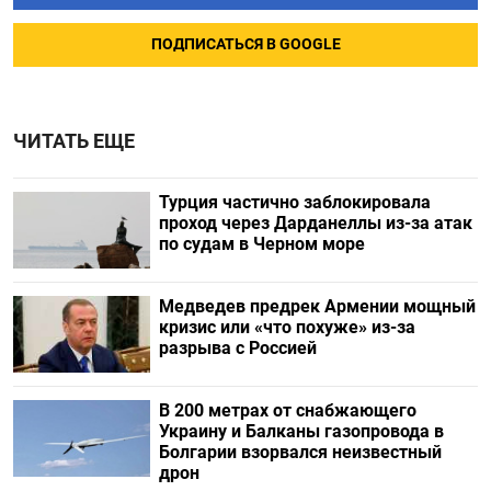
ПОДПИСАТЬСЯ В GOOGLE
ЧИТАТЬ ЕЩЕ
Турция частично заблокировала
проход через Дарданеллы из-за атак
по судам в Черном море
Медведев предрек Армении мощный
кризис или «что похуже» из-за
разрыва с Россией
В 200 метрах от снабжающего
Украину и Балканы газопровода в
Болгарии взорвался неизвестный
дрон