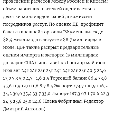
проведении расчетов между Россией и Китаем:
объем зависших платежей оценивается в
десятки миллиардов юаней, а комиссии
посредников растут. По оценке ЦБ, профицит
баланса внешней торговли РФ уменьшился до
$8,4 миллиарда в августе с $8,7 миллиарда в
июле. ЦБР также раскрыл предварительные
оценки импорта и экспорта (в миллиардах
долларов США): янв -авг I кв II кв апр май июн
июл авг 24г 24г 24г 24г 24г 24г 24г 24г 40,5 22,6
17,0 7,3 5,0 4,7 -1,6 2,5 Торговый баланс 86,4 33,8
35,6 11,9 12,0 11,6 8,7 8,4 Экспорт 273,7 100,9 106,2
34,2 36,6 35,4 33,7 33,0 Импорт 187,3 67,1 70,6 22,3
24,5 23,8 25,0 24,6 (Елена Фабричная. Редактор
Дмитрий Антонов)