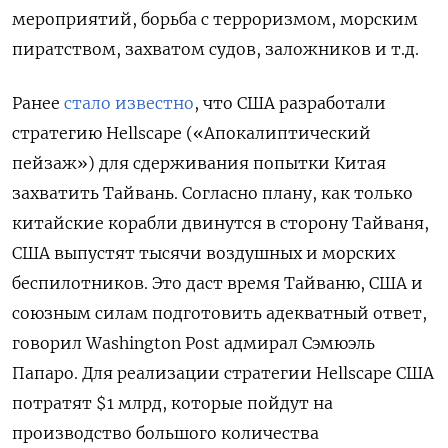
мероприятий, борьба с терроризмом, морским
пиратством, захватом судов, заложников и т.д.
Ранее
стало известно
, что США разработали
стратегию Hellscape
(«Апокалиптический
пейзаж») для сдерживания попытки Китая
захватить Тайвань. Согласно плану, как только
китайские корабли двинутся в сторону Тайваня,
США выпустят тысячи воздушных и морских
беспилотников. Это даст время Тайваню, США и
союзным силам подготовить адекватный ответ,
говорил Washington
Post
адмирал Сэмюэль
Папаро. Для реализации стратегии Hellscape
США
потратят $1 млрд, которые пойдут на
производство большого количества