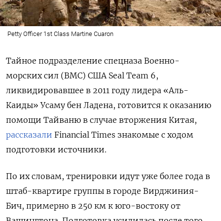
Petty Officer 1st Class Martine Cuaron
Тайное подразделение спецназа Военно-
морских сил (ВМС) США Seal
Team 6,
ликвидировавшее в 2011 году лидера «Аль-
Каиды» Усаму бен Ладена, готовится к оказанию
помощи Тайваню в случае вторжения Китая,
рассказали
Financial
Times
знакомые с ходом
подготовки источники.
По их словам, тренировки идут уже более года в
штаб-квартире группы в городе Вирджиния-
Бич, примерно в 250 км к юго-востоку от
Вашингтона. Подготовка усилилась после того,