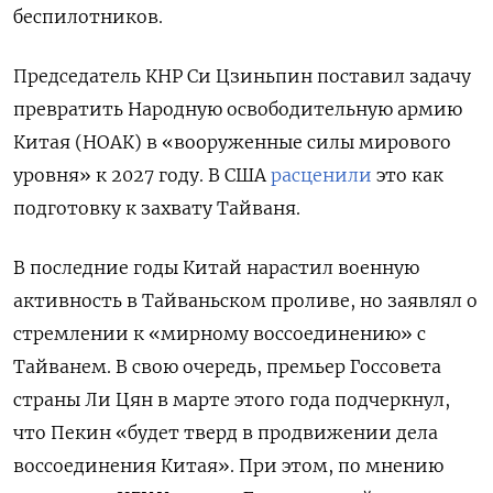
беспилотников.
Председатель КНР Си Цзиньпин поставил задачу
превратить Народную освободительную армию
Китая (НОАК) в «вооруженные силы мирового
уровня» к 2027 году. В США
расценили
это как
подготовку к захвату Тайваня.
В последние годы Китай нарастил военную
активность в Тайваньском проливе, но заявлял о
стремлении к «мирному воссоединению» с
Тайванем. В свою очередь, премьер Госсовета
страны Ли Цян в марте этого года подчеркнул,
что Пекин «будет тверд в продвижении дела
воссоединения Китая». При этом, по мнению