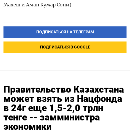
Махеш и Аман Кумар Сони)
ПОДПИСАТЬСЯ НА ТЕЛЕГРАМ
ПОДПИСАТЬСЯ В GOOGLE
Правительство Казахстана
может взять из Нацфонда
в 24г еще 1,5-2,0 трлн
тенге -- замминистра
экономики