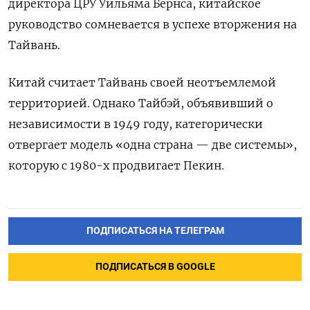
директора ЦРУ Уильяма Бернса, китайское
руководство сомневается в успехе вторжения на
Тайвань.
Китай считает Тайвань своей неотъемлемой
территорией. Однако Тайбэй, объявивший о
независимости в 1949 году, категорически
отвергает модель «одна страна — две системы»,
которую с 1980-х продвигает Пекин.
ПОДПИСАТЬСЯ НА ТЕЛЕГРАМ
ПОДПИСАТЬСЯ В GOOGLE