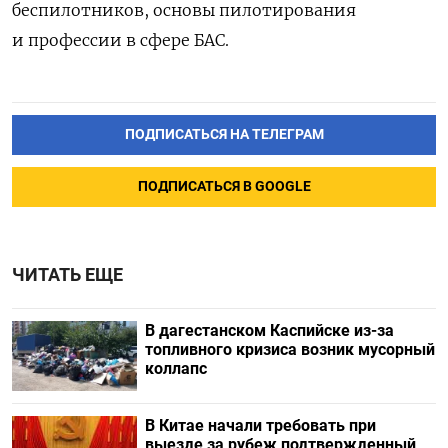
беспилотников, основы пилотирования
и профессии в сфере БАС.
ПОДПИСАТЬСЯ НА ТЕЛЕГРАМ
ПОДПИСАТЬСЯ В GOOGLE
ЧИТАТЬ ЕЩЕ
В дагестанском Каспийске из-за
топливного кризиса возник мусорный
коллапс
В Китае начали требовать при
выезде за рубеж подтвержденный