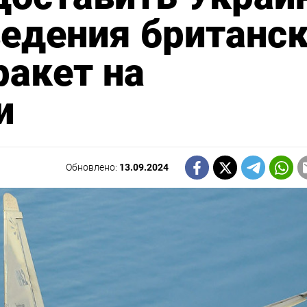
едения британс
акет на
и
Обновлено:
13.09.2024