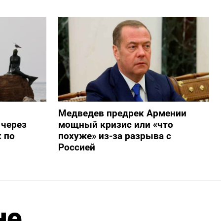
Медведев предрек Армении
 через
мощный кризис или «что
 по
похуже» из-за разрыва с
Россией
не