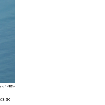
iaro / MBDA
ов по