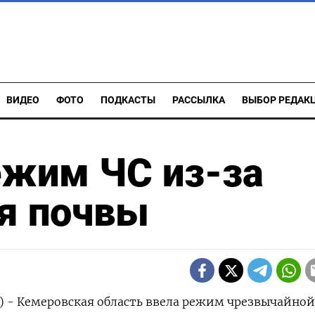
ВИДЕО
ФОТО
ПОДКАСТЫ
РАССЫЛКА
ВЫБОР РЕДАК
ежим ЧС из-за
я почвы
р) - Кемеровская область ввела режим чрезвычайной