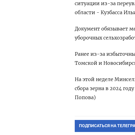
ситуации из-за переув
области - Кузбасса Иль
Документ обязывает м
уборочных сельхозрабо
Ранее из-за избыточны
Томской и Новосибирск
На этой неделе Минсел
сбора зерна в 2024 год
Попова)
ПОДПИСАТЬСЯ НА ТЕЛЕГР