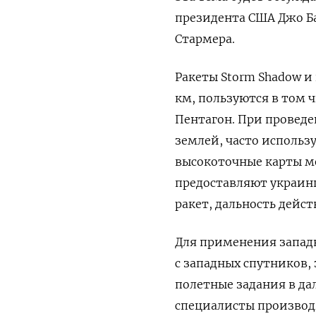
президента США Джо Б
Стармера.
Ракеты Storm Shadow и 
км, пользуются в том 
Пентагон. При проведе
землей, часто использ
высокоточные карты ме
предоставляют украин
ракет, дальность дейс
Для применения запад
с западных спутников,
полетные задания в да
специалисты производя