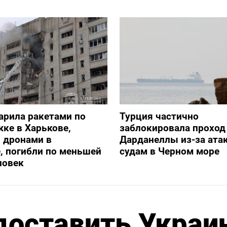
арила ракетами по
Турция частично
ке в Харькове,
заблокировала проход
 дронами в
Дарданеллы из-за атак
, погибли по меньшей
судам в Черном море
ловек
доставить Украи