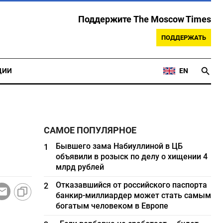
Поддержите The Moscow Times
ПОДДЕРЖАТЬ
ЦИИ
EN
САМОЕ ПОПУЛЯРНОЕ
Бывшего зама Набиуллиной в ЦБ
1
объявили в розыск по делу о хищении 4
млрд рублей
Отказавшийся от российского паспорта
2
банкир-миллиардер может стать самым
богатым человеком в Европе