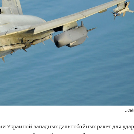
L Cal
ии Украиной западных дальнобойных ракет для удар