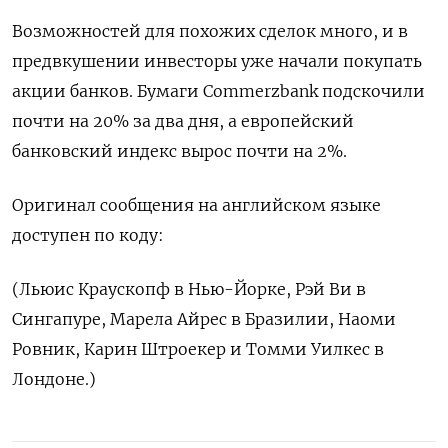
Возможностей для похожих сделок много, и в
предвкушении инвесторы уже начали покупать
акции банков. Бумаги Commerzbank подскочили
почти на 20% за два дня, а европейский
банковский индекс вырос почти на 2%.
Оригинал сообщения на английском языке
доступен по коду:
(Льюис Краускопф в Нью-Йорке, Рэй Ви в
Сингапуре, Марела Айрес в Бразилии, Наоми
Ровник, Карин Штроекер и Томми Уилкес в
Лондоне.)