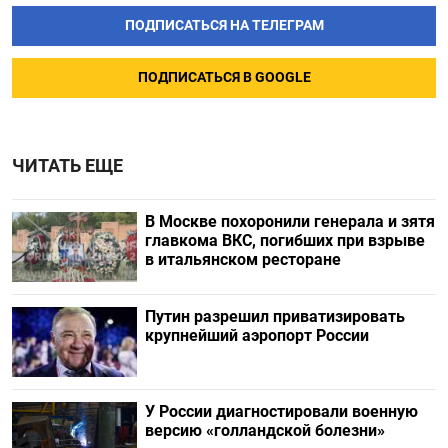
ПОДПИСАТЬСЯ НА ТЕЛЕГРАМ
ПОДПИСАТЬСЯ В GOOGLE
ЧИТАТЬ ЕЩЕ
В Москве похоронили генерала и зятя
главкома ВКС, погибших при взрыве
в итальянском ресторане
Путин разрешил приватизировать
крупнейший аэропорт России
У России диагностировали военную
версию «голландской болезни»