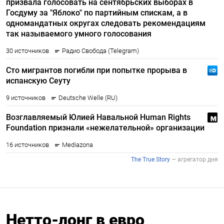
Нетто-лонг в евро