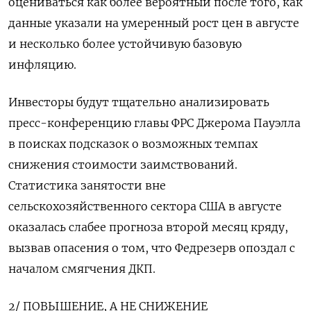
оцениваться как более вероятный после того, как
данные указали на умеренный рост цен в августе
и несколько более устойчивую базовую
инфляцию.
Инвесторы будут тщательно анализировать
пресс-конференцию главы ФРС Джерома Пауэлла
в поисках подсказок о возможных темпах
снижения стоимости заимствований.
Статистика занятости вне
сельскохозяйственного сектора США в августе
оказалась слабее прогноза второй месяц кряду,
вызвав опасения о том, что Федрезерв опоздал с
началом смягчения ДКП.
2/ ПОВЫШЕНИЕ, А НЕ СНИЖЕНИЕ