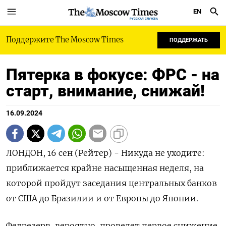
EN
РУССКАЯ СЛУЖБА
Поддержите The Moscow Times
ПОДДЕРЖАТЬ
Пятерка в фокусе: ФРС - на
старт, внимание, снижай!
16.09.2024
ЛОНДОН, 16 сен (Рейтер) - Никуда не уходите:
приближается крайне насыщенная неделя, на
которой пройдут заседания центральных банков
от США до Бразилии и от Европы до Японии.
Федрезерв, вероятно, проведет первое снижение