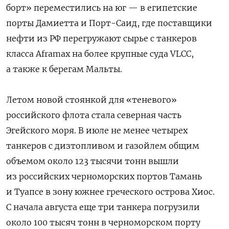
борт» переместились на юг — в египетские
порты Дамиетта и Порт-Саид, где поставщики
нефти из РФ перегружают сырье с танкеров
класса Aframax на более крупные суда VLCC,
а также к берегам Мальты.
Летом новой стоянкой для «теневого»
российского флота стала северная часть
Эгейского моря. В июле не менее четырех
танкеров с дизтопливом и газойлем общим
объемом около 123 тысячи тонн вышли
из российских черноморских портов Тамань
и Туапсе в зону южнее греческого острова Хиос.
С начала августа еще три танкера погрузили
около 100 тысяч тонн в черноморском порту