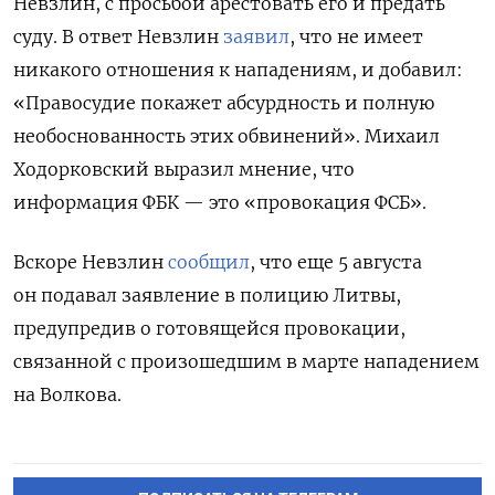
Невзлин, с просьбой арестовать его и предать
суду. В ответ Невзлин
заявил
, что не имеет
никакого отношения к нападениям, и добавил:
«Правосудие покажет абсурдность и полную
необоснованность этих обвинений». Михаил
Ходорковский выразил мнение, что
информация ФБК — это «провокация ФСБ».
Вскоре Невзлин
сообщил
, что еще 5 августа
он подавал заявление в полицию Литвы,
предупредив о готовящейся провокации,
связанной с произошедшим в марте нападением
на Волкова.