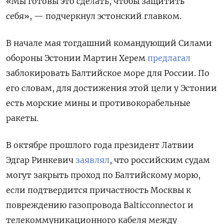
«Мы готовы это сделать, чтобы защитить
себя», — подчеркнул эстонский главком.
В начале мая тогдашний командующий Силами
обороны Эстонии Мартин Херем
предлагал
заблокировать Балтийское море для России. По
его словам, для достижения этой цели у Эстонии
есть морские мины и противокорабельные
ракеты.
В октябре прошлого года президент Латвии
Эдгар Ринкевич
заявлял
, что российским судам
могут закрыть проход по Балтийскому морю,
если подтвердится причастность Москвы к
повреждению газопровода Balticconnector и
телекоммуникационного кабеля между