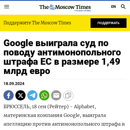
EN
РУССКАЯ СЛУЖБА
Поддержите The Moscow Times
ПОДДЕРЖАТЬ
Google выиграла суд по
поводу антимонопольного
штрафа ЕС в размере 1,49
млрд евро
18.09.2024
БРЮССЕЛЬ, 18 сен (Рейтер) - Alphabet,
материнская компания Google, выиграла
апелляцию против антимонопольного штрафа в