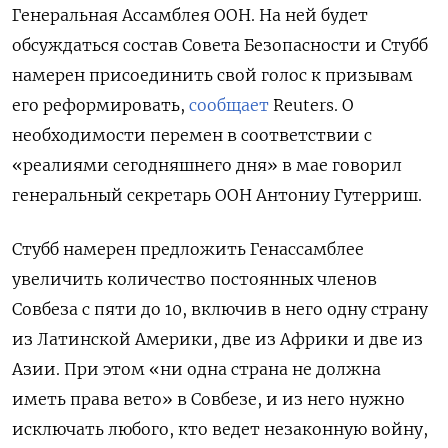
Генеральная Ассамблея ООН. На ней будет
обсуждаться состав Совета Безопасности и Стубб
намерен присоединить свой голос к призывам
его реформировать,
сообщает
Reuters. О
необходимости перемен в соответствии с
«реалиями сегодняшнего дня» в мае говорил
генеральный секретарь ООН Антониу Гутерриш.
Стубб намерен предложить Генассамблее
увеличить количество постоянных членов
Совбеза с пяти до 10, включив в него одну страну
из Латинской Америки, две из Африки и две из
Азии. При этом «ни одна страна не должна
иметь права вето» в Совбезе, и из него нужно
исключать любого, кто ведет незаконную войну,