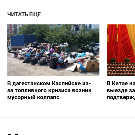
ЧИТАТЬ ЕЩЕ
В дагестанском Каспийске из-
В Китае н
за топливного кризиса возник
выезде з
мусорный коллапс
подтверж