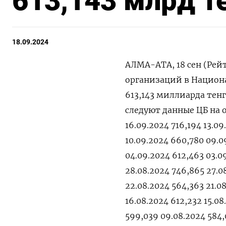
613,143 млрд т
18.09.2024
АЛМА-АТА, 18 сен (Рей
организаций в Национа
613,143 миллиарда тенг
следуют данные ЦБ на о
16.09.2024 716,194 13.09
10.09.2024 660,780 09.0
04.09.2024 612,463 03.0
28.08.2024 746,865 27.08
22.08.2024 564,363 21.0
16.08.2024 612,232 15.08
599,039 09.08.2024 584,