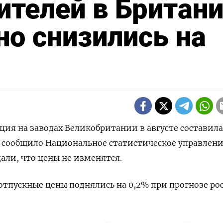
телей в Британ
но снизились на
яция на заводах Великобритании в августе составила
 сообщило Национальное статистическое управлени
али, что цены не изменятся.
тпускные цены поднялись на 0,2% при прогнозе рос