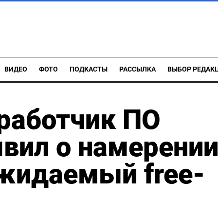
ВИДЕО
ФОТО
ПОДКАСТЫ
РАССЫЛКА
ВЫБОР РЕДАК
работчик ПО
вил о намерени
ожидаемый free-