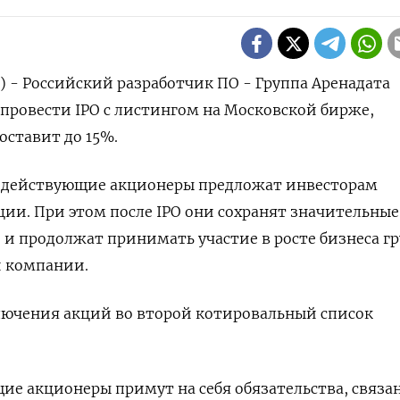
р) - Российский разработчик ПО - Группа Аренадата
провести IPO с листингом на Московской бирже,
оставит до 15%.
 действующие акционеры предложат инвесторам
и. При этом после IPO они сохранят значительные
и продолжат принимать участие в росте бизнеса г
и компании.
ючения акций во второй котировальный список
ие акционеры примут на себя обязательства, связа