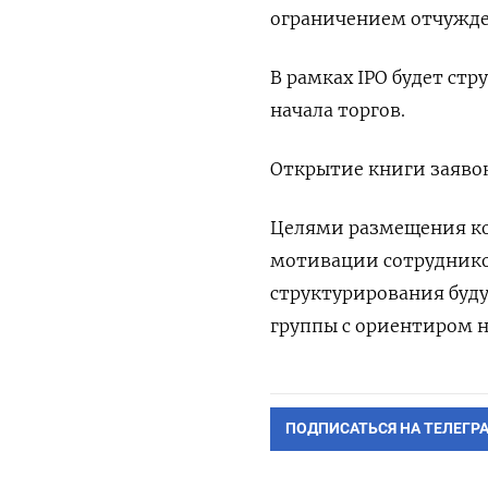
ограничением отчужден
В рамках IPO будет ст
начала торгов.
Открытие книги заявок
Целями размещения ко
мотивации сотрудников
структурирования буд
группы с ориентиром н
ПОДПИСАТЬСЯ НА ТЕЛЕГР