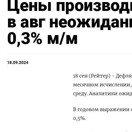
Цены производи
в авг неожидан
0,3% м/м
18.09.2024
18 сен (Рейтер) - Дефл
месячном исчислении,
среду. Аналитики ожид
В годовом выражении о
0,5%.