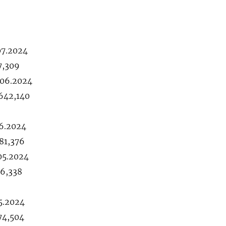
07.2024
7,309
.06.2024
642,140
06.2024
81,376
05.2024
16,338
05.2024
74,504