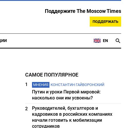
Поддержите The Moscow Times
ПОДДЕРЖАТЬ
ЦИИ
EN
САМОЕ ПОПУЛЯРНОЕ
и
1
МНЕНИЯ
КОНСТАНТИН ГАЙВОРОНСКИЙ
Путин и уроки Первой мировой:
насколько они им усвоены?
Руководителей, бухгалтеров и
2
кадровиков в российских компаниях
начали готовить к мобилизации
сотрудников