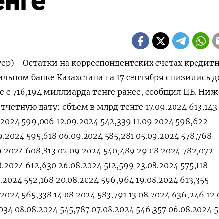
енге
тер) - Остатки на корреспондентских счетах кредит
льном банке Казахстана на 17 сентября снизились д
е с 716,194 миллиарда тенге ранее, сообщил ЦБ. Ниж
тчетную дату: объем в млрд тенге 17.09.2024 613,143
.2024 599,006 12.09.2024 542,339 11.09.2024 598,622
9.2024 595,618 06.09.2024 585,281 05.09.2024 578,768
9.2024 608,813 02.09.2024 540,489 29.08.2024 782,072
.2024 612,630 26.08.2024 512,599 23.08.2024 575,118
8.2024 552,168 20.08.2024 596,964 19.08.2024 613,355
.2024 565,338 14.08.2024 583,791 13.08.2024 636,246 12
034 08.08.2024 545,787 07.08.2024 546,357 06.08.2024 