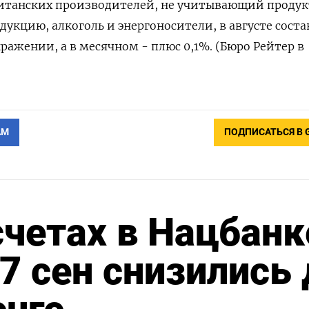
ританских производителей, не учитывающий проду
дукцию, алкоголь и энергоносители, в августе сост
ражении, а в месячном - плюс 0,1%. (Бюро Рейтер в
АМ
ПОДПИСАТЬСЯ В 
счетах в Нацбанк
7 сен снизились 