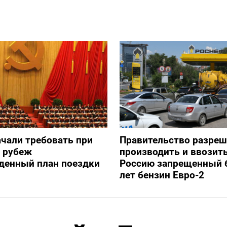
ачали требовать при
Правительство разре
а рубеж
производить и ввозить
денный план поездки
Россию запрещенный 
лет бензин Евро-2