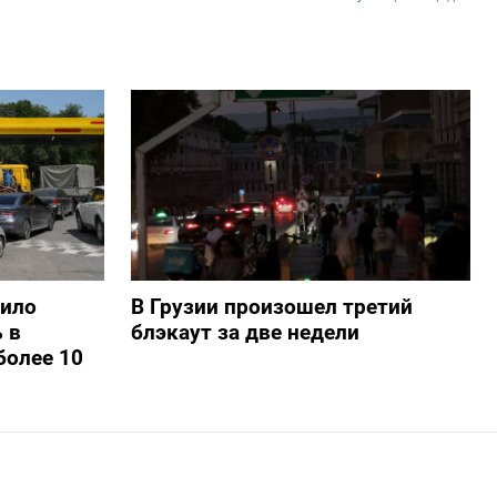
шило
В Грузии произошел третий
 в
блэкаут за две недели
более 10