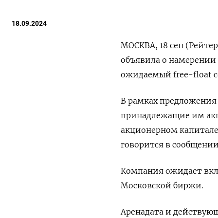
18.09.2024
МОСКВА, 18 сен (Рейте
объявила о намерении 
ожидаемый free-float с
В рамках предложения
принадлежащие им акци
акционерном капитале 
говорится в сообщени
Компания ожидает вкл
Московской биржи.
Аренадата и действующ