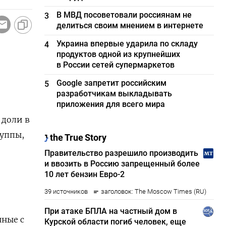
В МВД посоветовали россиянам не
3
делиться своим мнением в интернете
Украина впервые ударила по складу
4
продуктов одной из крупнейших
в России сетей супермаркетов
Google запретит российским
5
разработчикам выкладывать
приложения для всего мира
 доли в
руппы,
нные с