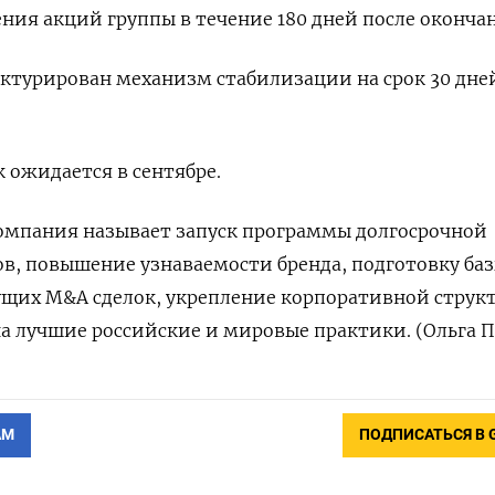
ия акций группы в течение 180 дней после окончан
руктурирован механизм стабилизации на срок 30 дне
 ожидается в сентябре.
мпания называет запуск программы долгосрочной
, повышение узнаваемости бренда, подготовку баз
ущих M&A сделок, укрепление корпоративной струк
а лучшие российские и мировые практики. (Ольга 
АМ
ПОДПИСАТЬСЯ В 