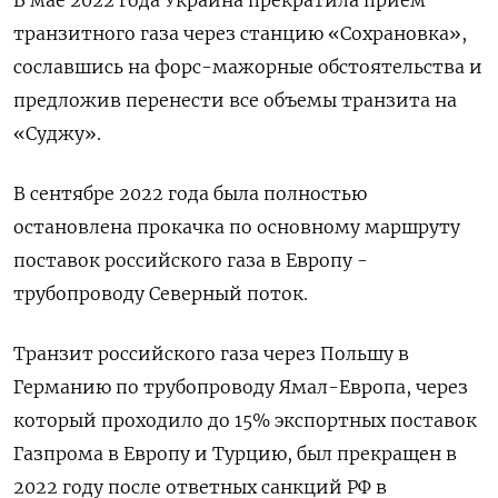
В мае 2022 года Украина прекратила прием
транзитного газа через станцию «Сохрановка»,
сославшись на форс-мажорные обстоятельства и
предложив перенести все объемы транзита на
«Суджу».
В сентябре 2022 года была полностью
остановлена прокачка по основному маршруту
поставок российского газа в Европу -
трубопроводу Северный поток.
Транзит российского газа через Польшу в
Германию по трубопроводу Ямал-Европа, через
который проходило до 15% экспортных поставок
Газпрома в Европу и Турцию, был прекращен в
2022 году после ответных санкций РФ в