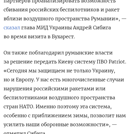
партнеров проанализировать возможность
сбивания российских беспилотников и ракет
вблизи воздушного пространства Румынии», —
сказал
глава МИД Украины Андрей Сибига
во время визита в Бухарест.
Он также поблагодарил румынские власти
за решение передать Киеву систему ПВО Patriot.
«Сегодня мы защищаем не только Украину,
но и Европу. У нас есть многочисленные случаи
нарушения российскими ракетами или
беспилотниками воздушного пространства
стран НАТО. Именно поэтому эта система,
особенно с приближением зимы, позволит нам
усилить наши оборонные возможности», —
отметил Сибига.