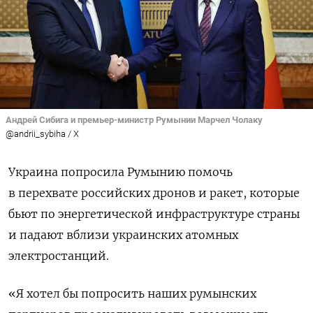
Андрей Сибига и премьер-министр Румынии Марчел Чолаку
@andrii_sybiha / X
Украина попросила Румынию помочь
в перехвате российских дронов и ракет, которые
бьют по энергетической инфраструктуре страны
и падают вблизи украинских атомных
электростанций.
«Я хотел бы попросить наших румынских