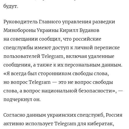
будут.
Руководитель Главного управления разведки
Минобороны Украины Кирилл Буданов
на совещании сообщил, что российские
спецслужбы имеют доступ к личной переписке
пользователей Telegram, включая удаленные
сообщения, а также к их персональным данным.
«Я всегда был сторонником свободы слова,
но вопрос Telegram — это не вопрос свободы
слова, а вопрос национальной безопасности», —
подчеркнул он.
Согласно данным украинских спецслужб, Россия
активно использует Telegram для кибератак,