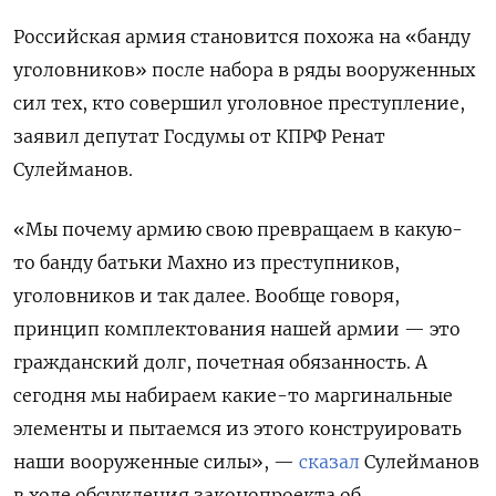
Российская армия становится похожа на «банду
уголовников» после набора в ряды вооруженных
сил тех, кто совершил уголовное преступление,
заявил депутат Госдумы от КПРФ Ренат
Сулейманов.
«Мы почему армию свою превращаем в какую-
то банду батьки Махно из преступников,
уголовников и так далее. Вообще говоря,
принцип комплектования нашей армии — это
гражданский долг, почетная обязанность. А
сегодня мы набираем какие-то маргинальные
элементы и пытаемся из этого конструировать
наши вооруженные силы», —
сказал
Сулейманов
в ходе обсуждения законопроекта об