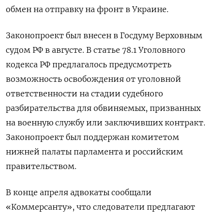
обмен на отправку на фронт в Украине.
Законопроект был внесен в Госдуму Верховным
судом РФ в августе. В статье 78.1 Уголовного
кодекса РФ предлагалось предусмотреть
возможность освобождения от уголовной
ответственности на стадии судебного
разбирательства для обвиняемых, призванных
на военную службу или заключивших контракт.
Законопроект был поддержан комитетом
нижней палаты парламента и российским
правительством.
В конце апреля адвокаты сообщали
«Коммерсанту», что следователи предлагают