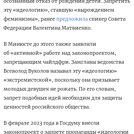
осознанный отказ от рождения детей. Запретить
эту «идеологию», ставшую «вырождением
феминизма», ранее
предложила
спикер Совета
Федерации Валентина Матвиенко.
В Минюсте до этого также заявляли
об «активной» работе над законопроектом,
запрещающим чайлдфри. Замглавы ведомства
Всеволод Вуколов называл эту «идеологию»
«экстремистской», поскольку она призывает
молодых девушек не рожать. По его словам,
запрет подобных идей необходим для защиты
ценностей российского общества.
В феврале 2023 года в Госдуму внесли
законопроект о запрете пропаганды «идеологии