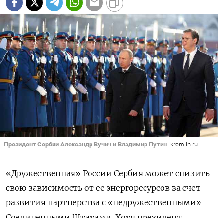
Президент Сербии Александр Вучич и Владимир Путин
kremlin.ru
«Дружественная» России Сербия может снизить
свою зависимость от ее энергоресурсов за счет
развития партнерства с «недружественными»
Соединенными Штатами. Хотя президент