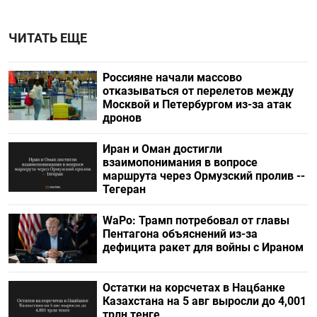
ЧИТАТЬ ЕЩЕ
Россияне начали массово
отказываться от перелетов между
Москвой и Петербургом из-за атак
дронов
Иран и Оман достигли
взаимопонимания в вопросе
маршрута через Ормузский пролив --
Тегеран
WaPo: Трамп потребовал от главы
Пентагона объяснений из-за
дефицита ракет для войны с Ираном
Остатки на корсчетах в Нацбанке
Казахстана на 5 авг выросли до 4,001
трлн тенге