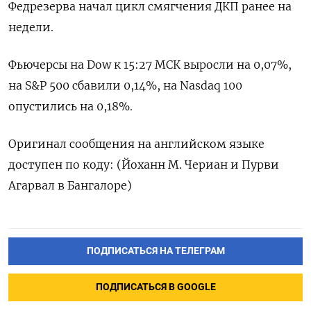
Федрезерва начал цикл смягчения ДКП ранее на
недели.
Фьючерсы на Dow к 15:27 МСК выросли на 0,07%,
на S&P 500 сбавили 0,14%, на Nasdaq 100
опустились на 0,18%.
Оригинал сообщения на английском языке
доступен по коду: (Йоханн М. Чериан и Пурви
Агарвал в Бангалоре)
ПОДПИСАТЬСЯ НА ТЕЛЕГРАМ
ПОДПИСАТЬСЯ В GOOGLE