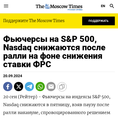
EN
РУССКАЯ СЛУЖБА
Поддержите The Moscow Times
ПОДДЕРЖАТЬ
Фьючерсы на S&P 500,
Nasdaq снижаются после
ралли на фоне снижения
ставки ФРС
20.09.2024
20 сен (Рейтер) - Фьючерсы на индексы S&P 500,
Nasdaq снижаются в пятницу, взяв паузу после
ралли накануне, спровоцированного решением