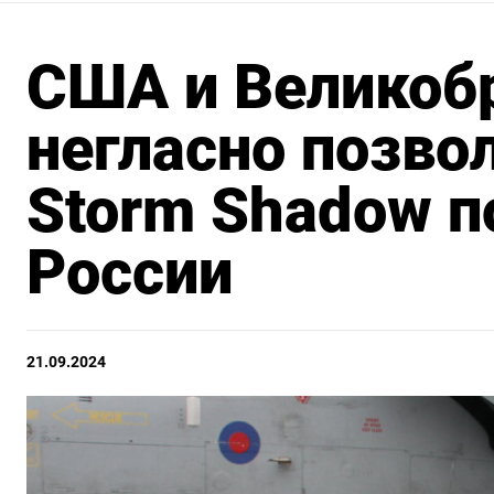
США и Великоб
негласно позво
Storm Shadow п
России
21.09.2024