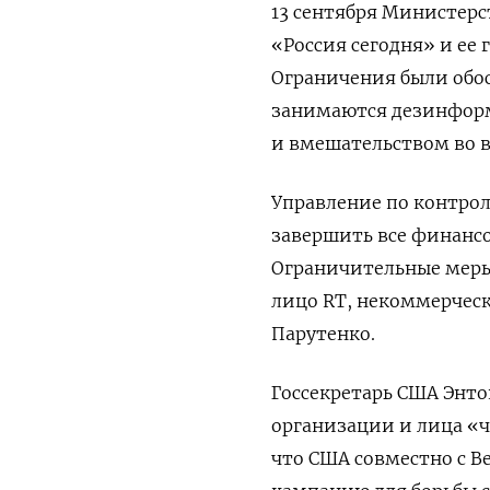
13 сентября Министер
«Россия сегодня» и ее
Ограничения были обо
занимаются дезинфор
и вмешательством во в
Управление по контро
завершить все финансо
Ограничительные меры
лицо RT, некоммерчес
Парутенко.
Госсекретарь США Энто
организации и лица «
что США совместно с 