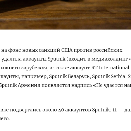
k на фоне новых санкций США против российских
удалила аккаунты Sputnik
(входит в медиахолдинг 
лижнего зарубежья, а также аккаунт RT International
аунты, например, Sputnik Беларусь, Sputnik Serbia, S
 и Sputnik Армения появляется надпись «Не удается н
овке подверглись около 40 аккаунтов
Sputnik:
11 — да
его.