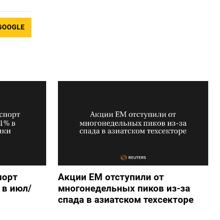
GOOGLE
порт
Акции ЕМ отступили от
 в июл/
многонедельных пиков из-за
спада в азиатском техсекторе