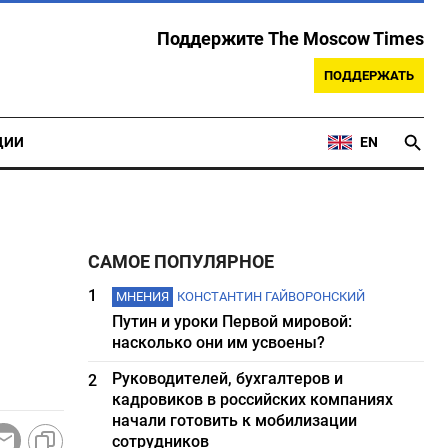
Поддержите The Moscow Times
ПОДДЕРЖАТЬ
ЦИИ
EN
САМОЕ ПОПУЛЯРНОЕ
1
МНЕНИЯ
КОНСТАНТИН ГАЙВОРОНСКИЙ
Путин и уроки Первой мировой:
насколько они им усвоены?
Руководителей, бухгалтеров и
2
кадровиков в российских компаниях
начали готовить к мобилизации
сотрудников