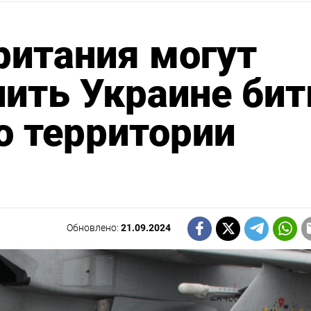
ритания могут
лить Украине бит
о территории
Обновлено:
21.09.2024