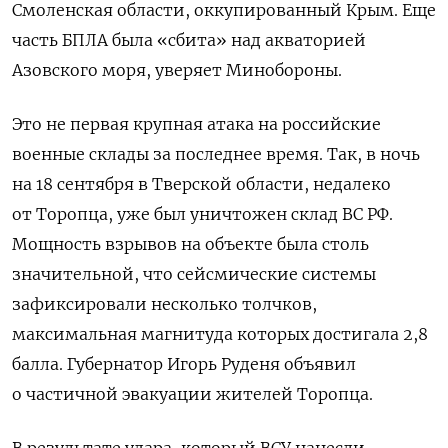
Смоленская области, оккупированный Крым. Еще
часть БПЛА была «сбита» над акваторией
Азовского моря, уверяет Минобороны.
Это не первая крупная атака на российские
военные склады за последнее время. Так, в ночь
на 18 сентября в Тверской области, недалеко
от Торопца, уже был уничтожен склад ВС РФ.
Мощность взрывов на объекте была столь
значительной, что сейсмические системы
зафиксировали несколько толчков,
максимальная магнитуда которых достигала 2,8
балла. Губернатор Игорь Руденя объявил
о частичной эвакуации жителей Торопца.
В результате удара, который ВСУ нанесли