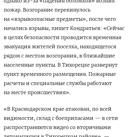
однако из-за «падения обломков» возник
пожар. Возгорание перекинулось
на «взрывоопасные предметы», после чего
начались взрывы, пишет Кондратьев:
«Сейчас
в целях безопасности проводится временная
эвакуация жителей поселка, находящегося
рядом с местом возгорания, в ближайшие
населенные пункты. В Тихорецке развернут
пункт временного размещения. Пожарные
расчеты и специальные службы работают
на месте происшествия».
«В Краснодарском крае атакован, по всей
видимости, склад с боеприпасами — в сети
распространяются видео со вторичными
детонациями в Тихорецком районе», —