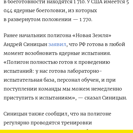
в боеготовности находятся
1 710
. У США имеется 5
044 ядерные боеголовки, из которых
в развернутом положении —
1 770
.
Ранее начальник полигона «Новая Земля»
Андрей Синицын
заявил
, что РФ готова в любой
момент возобновить ядерные испытания.
«Полигон полностью готов к проведению
испытаний: у нас готова лабораторно-
испытательная база, персонал обучен, и при
поступлении команды мы можем немедленно
приступить к испытаниям», — сказал Синицын.
Синицын также сообщил, что на полигоне
регулярно проводятся тренировки
по отражению возможных атак беспилотников,