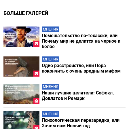
БОЛЬШЕ ГАЛЕРЕЙ
МНЕНИЯ
Помешательство по-техасски, или
Почему мир не делится на черное и
белое
МНЕНИЯ
Одно расстройство, или Пора
покончить с очень вредным мифом
МНЕНИЯ
Наши лучшие целители: Софокл,
Довлатов и Ремарк
МНЕНИЯ
Психологическая перезарядка, или
Зачем нам Новый год