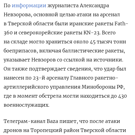
По
информации
журналиста Александра
Невзорова, основной целью атаки на арсенал
в Тверской области были иранские ракеты Fath-
360 и северокорейские ракеты KN-23. Всего
на складе могло храниться около 45 тысяч тонн
боеприпасов, включая баллистические ракеты,
указывает Невзоров со ссылкой на источники.
Он также подтверждает сведения, что удар был
нанесен по
23-й арсеналу Главного ракетно-
артиллерийского управления Минобороны РФ,
где в момент обстрела могли находиться до 430
военнослужащих.
Телеграм-канал Baza пишет, что после атаки
дронов на Торопецкий район Тверской области