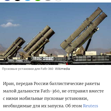
Пусковые установки для Fath-360
Wikimedia
Иран, передав России баллистические ракеты
малой дальности Fath-360, не отправил вместе
с ними мобильные пусковые установки,
необходимые для их запуска. Об этом
Reuters