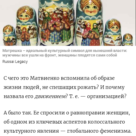
Матрешка – идеальный культурный символ для нынешней власти:
мужчины все ушли на фронт, женщины плодятся сами собой
Russai Legacy
С чего это Матвиенко вспомнила об образе
жизни людей, не спешащих рожать? И почему
назвала его
движением
? Т. е. — организацией?
А было так. Ее спросили о равноправии женщин,
об одном из ключевых аспектов колоссального
культурного явления — глобального феменизма.