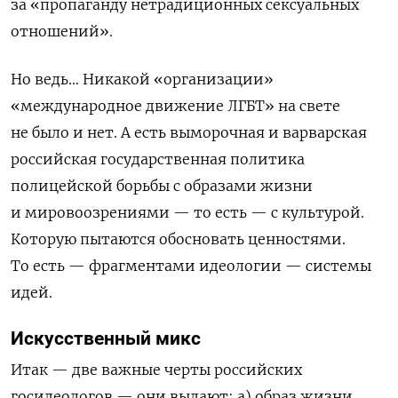
за «пропаганду нетрадиционных сексуальных
отношений».
Но ведь… Никакой
«
организации
»
«международное движение ЛГБТ» на свете
не было и нет. А есть выморочная и варварская
российская государственная политика
полицейской борьбы с образами жизни
и мировоозрениями — то есть — с культурой.
Которую пытаются обосновать ценностями.
То есть — фрагментами идеологии — системы
идей.
Искусственный микс
Итак — две важные черты российских
госид
е
ологов — они выдают: а) образ жизни