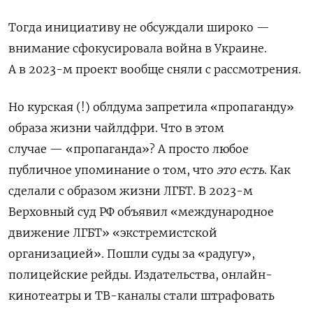
Тогда инициативу не обсуждали широко —
внимание сфокусировала война в Украине.
А в 2023-м проект вообще сняли с рассмотрения.
Но курская (!) облдума запретила «пропаганду»
образа жизни чайлдфри. Что в этом
случае —
«пропаганда»? А просто любое
публичное упоминание о том, что
это есть
. Как
сделали с образом жизни ЛГБТ.
В 2023-м
Верховный суд РФ объявил «международное
движение ЛГБТ» «экстремистской
организацией». Пошли суды за «радугу»,
полицейские рейды. Издательства, онлайн-
кинотеатры и ТВ-каналы стали штрафовать