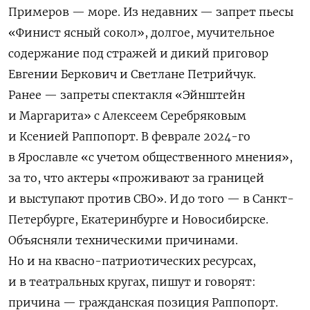
Примеров — море. Из недавних — запрет пьесы
«Финист ясный сокол», долгое, мучительное
содержание под стражей и дикий приговор
Евгении Беркович и Светлане Петрийчук
.
Ранее —
запреты спектакля «Эйнштейн
и Маргарита»
с Алексеем Серебряковым
и Ксенией Раппопорт. В феврале 2024-го
в Ярославле «с учетом общественного мнения»,
за то, что актеры «проживают за границей
и выступают против СВО
»
. И до того —
в Санкт-
Петербурге, Екатеринбурге и Новосибирске.
Объясняли техническими причинами.
Но и на квасно-патриотических ресурсах,
и в театральных кругах, пишут и говорят:
причина — гражданская позиция Раппопорт.