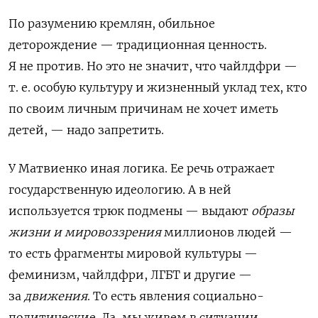
По разумению кремлян, обильное
деторождение — традиционная ценность.
Я не против. Но это не значит, что чайлдфри —
т. е. особую культуру и жизненный уклад тех, кто
по своим личным причинам не хочет иметь
детей, — надо запретить.
У Матвиенко иная логика.
Ее речь отражает
государственную идеологию. А в ней
используется трюк подмены — выдают
образы
жизни
и мировоззрения
миллионов людей —
то есть фрагменты мировой культуры —
феминизм, чайлдфри, ЛГБТ и другие —
за
движения
. То есть явления социально-
политические. Да, мы живем в ситуации,