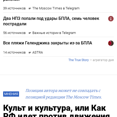
Позиция автора может не совпадать с
МНЕНИЯ
позицией редакции The Moscow Times.
Культ и культура, или Как
РФ идет против движения