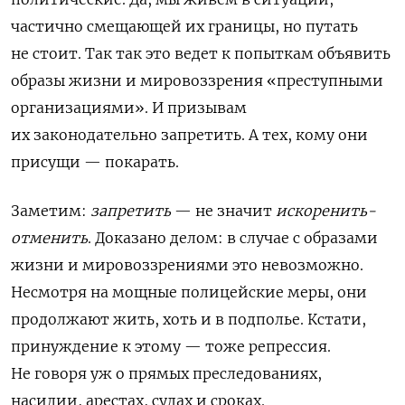
частично смещающей их границы, но путать
не стоит. Так так это ведет к попыткам объявить
образы жизни и мировоззрения «преступными
организациями». И призывам
их законодательно запретить. А тех, кому они
присущи — покарать.
Заметим:
запретить
— не значит
искоренить-
отменить
. Доказано делом: в случае с образами
жизни и мировоззрениями это невозможно.
Несмотря на мощные полицейские меры, они
продолжают жить, хоть и в подполье. Кстати,
принуждение к этому — тоже репрессия.
Не говоря уж о прямых преследованиях,
насилии, арестах, судах и сроках.