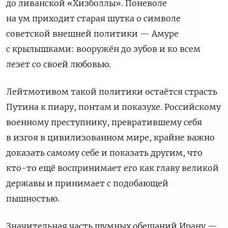
до ливанской «Хизболлы». Поневоле
на ум приходит старая шутка о символе
ПОДПИСАТЬСЯ
советской внешней политики — Амуре
с крылышками: вооружён до зубов и ко всем
лезет со своей любовью.
Лейтмотивом такой политики остаётся страсть
Путина к пиару, понтам и показухе. Российскому
военному преступнику, превратившему себя
в изгоя в цивилизованном мире, крайне важно
доказать самому себе и показать другим, что
кто-то ещё воспринимает его как главу великой
державы и принимает с подобающей
пышностью.
Значительная часть шумных обещаний Ирану —