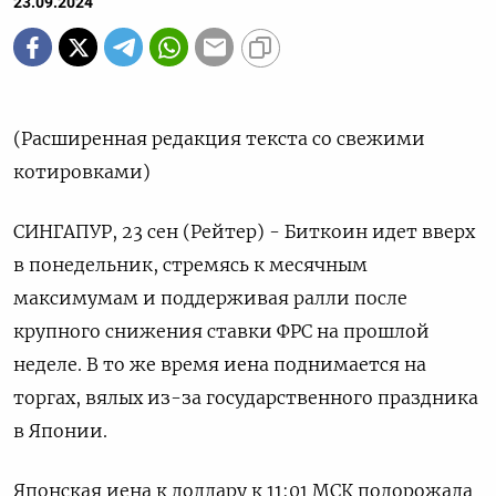
23.09.2024
(Расширенная редакция текста со свежими
котировками)
СИНГАПУР, 23 сен (Рейтер) - Биткоин идет вверх
в понедельник, стремясь к месячным
максимумам и поддерживая ралли после
крупного снижения ставки ФРС на прошлой
неделе. В то же время иена поднимается на
торгах, вялых из-за государственного праздника
в Японии.
Японская иена к доллару к 11:01 МСК подорожала