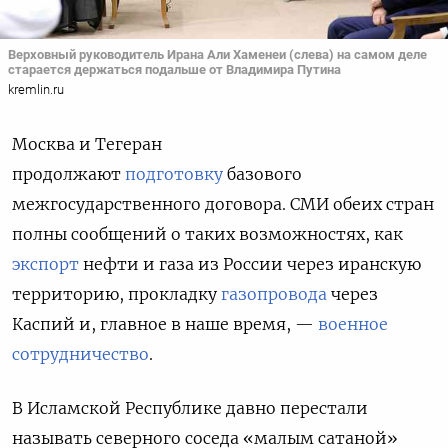
Верховный руководитель Ирана Али Хаменеи (слева) на самом деле
старается держаться подальше от Владимира Путина
kremlin.ru
Москва и Тегеран
продолжают
подготовку
базового
межгосударственного договора. СМИ обеих стран
полны сообщений о таких возможностях, как
экспорт
нефти и газа из России через иранскую
территорию, прокладку
газопровода
через
Каспий и, главное в наше время, —
военное
сотрудничество
.
В Исламской Республике давно перестали
называть северного соседа «малым сатаной»