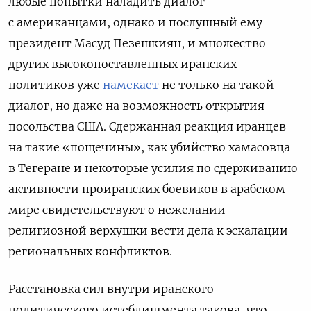
любые попытки наладить диалог
с американцами, однако и послушный ему
президент Масуд Пезешкиян, и множество
других высокопоставленных иранских
политиков уже
намекает
не только на такой
диалог, но даже на возможность открытия
посольства США. Сдержанная реакция иранцев
на такие «пощечины», как убийство хамасовца
в Тегеране и некоторые усилия по сдерживанию
активности проиранских боевиков в арабском
мире свидетельствуют о нежелании
религиозной верхушки вести дела к эскалации
региональных конфликтов.
Расстановка сил внутри иранского
политического истеблишмента такова, что