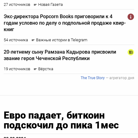
Евро падает, биткоин
подскочил до пика 1мес