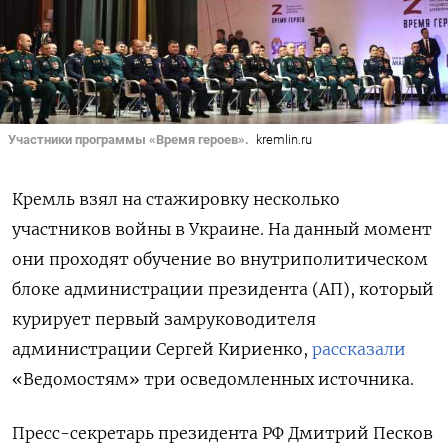
Участники программы «Время героев».
kremlin.ru
Кремль взял на стажировку несколько
участников войны в Украине. На данный момент
они проходят обучение во внутриполитическом
блоке администрации президента (АП), который
курирует первый замруководителя
администрации Сергей Кириенко,
рассказали
«Ведомостям» три осведомленных источника.
Пресс-секретарь президента РФ Дмитрий Песков