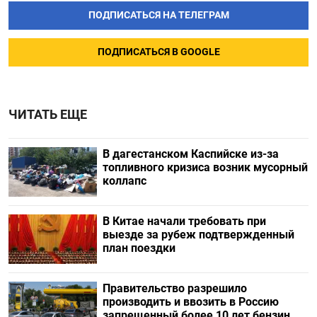
ПОДПИСАТЬСЯ НА ТЕЛЕГРАМ
ПОДПИСАТЬСЯ В GOOGLE
ЧИТАТЬ ЕЩЕ
В дагестанском Каспийске из-за
топливного кризиса возник мусорный
коллапс
В Китае начали требовать при
выезде за рубеж подтвержденный
план поездки
Правительство разрешило
производить и ввозить в Россию
запрещенный более 10 лет бензин