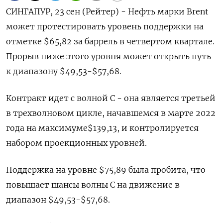
СИНГАПУР, 23 сен (Рейтер) - Нефть марки Brent
может протестировать уровень поддержки на
отметке $65,82 за баррель в четвертом квартале.
Прорыв ниже этого уровня может открыть путь
к диапазону $49,53-$57,68.
Контракт идет с волной C - она является третьей
в трехволновом цикле, начавшемся в марте 2022
года на максимуме$139,13, и контролируется
набором проекционных уровней.
Поддержка на уровне $75,89 была пробита, что
повышает шансы волны C на движение в
диапазон $49,53-$57,68.