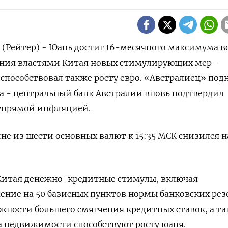
(Рейтер) - Юань достиг 16-месячного максимума в
ения властями Китая новых стимулирующих мер -
 способствовал также росту евро. «Австралиец» под
а - центральный банк Австралии вновь подтвердил
 упрямой инфляцией.
не из шести основных валют к 15:35 МСК снизился н
Китая денежно-кредитные стимулы, включая
ние на 50 базисных пунктов нормы банковских рез
ожности большего смягчения кредитных ставок, а т
 недвижимости способствуют росту юаня.