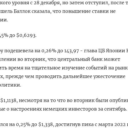
кого уровня с 28 декабря, но затем отступил, после 
шель Баллок сказала, что повышение ставки не
нии.
5% до $0,6293​.
у подешевела на 0,26%​ до 143,97 - глава ЦБ Японии 
плении во вторник, что центральный банк может
ить время на тщательное изучение событий на рынк
х, прежде чем проводить дальнейшее ужесточение
олитики.
 $1,1138​, несмотря на то что во вторник были опубл
е о настроениях немецких инвесторов за сентябрь.
я на 0,25% до $1,338​, достигнув пика с марта 2022 