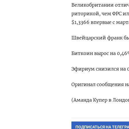
Великобритании отлич
риторикой, чем ФРС ил
$1,3366 впервые с март
Швейцарский франк был
Биткоин вырос на 0,46%
Эфириум снизился на 0
Оригинал сообщения на
(Аманда Купер в Лондо
ПОДПИСАТЬСЯ НА ТЕЛЕГР