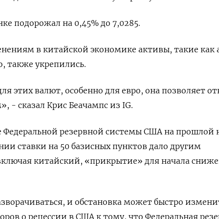
е подорожал на 0,45% до 7,0285.
нениям в китайской экономике активы, такие как 
о, также укрепились.
ля этих валют, особенно для евро, она позволяет от
, - сказал Крис Беачампс из IG.
е Федеральной резервной системы США на прошлой 
ии ставки на 50 базисных пунктов дало другим
включая китайский, «прикрытие» для начала сниж
зворачиваться, и обстановка может быстро измени
оров о рецессии в США к тому, что Федеральная рез