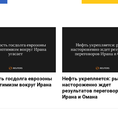
ь госдолга еврозоны
Нефть укрепляется: р
птимизм вокруг Ирана
настороженно ждет
результатов перегово
Ирана и Омана