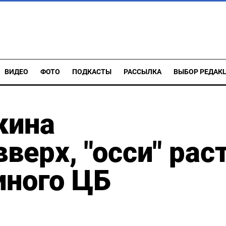
ВИДЕО
ФОТО
ПОДКАСТЫ
РАССЫЛКА
ВЫБОР РЕДАК
кина
верх, "осси" рас
иного ЦБ