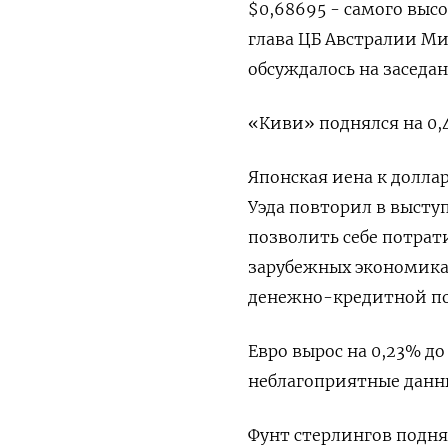
$0,68695 - самого высо
глава ЦБ Австралии Ми
обсуждалось на заседа
«Киви» поднялся на 0,4
Японская иена к доллар
Уэда повторил в высту
позволить себе потрат
зарубежных экономика
денежно-кредитной п
Евро вырос на 0,23% до
неблагоприятные данны
Фунт стерлингов поднялс