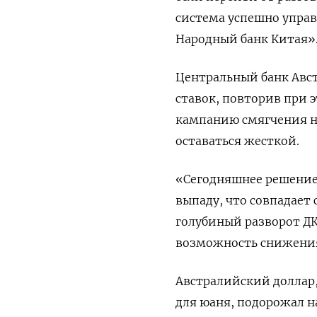
система успешно управ
Народный банк Китая»
Центральный банк Авст
ставок, повторив при 
кампанию смягчения н
оставаться жесткой.
«Сегодняшнее решение
выпаду, что совпадает
голубиный разворот ДКП
возможность снижения 
Австралийский доллар,
для юаня, подорожал на