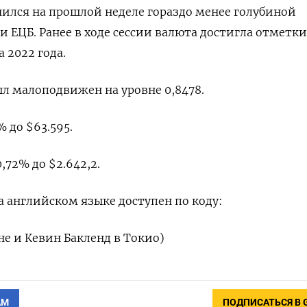
ился на прошлой неделе гораздо менее голубиной
и ЕЦБ. Ранее в ходе сессии валюта достигла отметки
а 2022 года.
 малоподвижен на уровне 0,8478​.
 до $63.595.
,72% до $2.642,2.
 английском языке доступен по коду:
не и Кевин Бакленд в Токио)
АМ
ПОДПИСАТЬСЯ В 