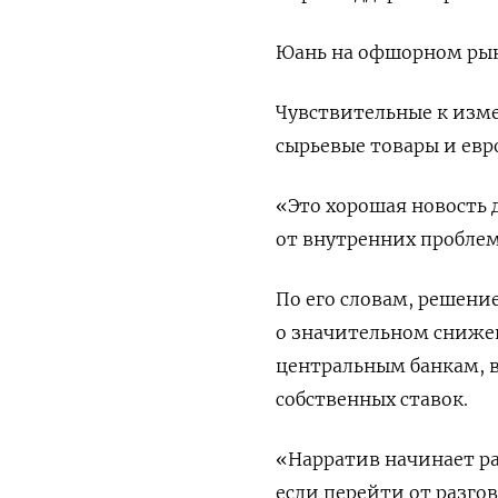
Юань на офшорном рынк
Чувствительные к изме
сырьевые товары и евр
«Это хорошая новость д
от внутренних проблем»
По его словам, решени
о значительном снижен
центральным банкам, 
собственных ставок.
«Нарратив начинает ра
если перейти от разгов