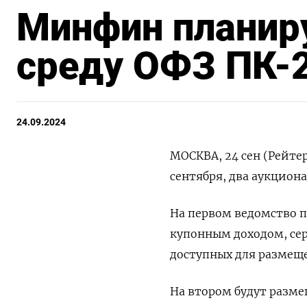
Минфин планиру
среду ОФЗ ПК-
24.09.2024
МОСКВА, 24 сен (Рейте
сентября, два аукцион
На первом ведомство 
купонным доходом, сер
доступных для размеще
На втором будут разме