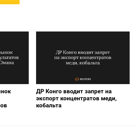
ынок
ДР Конго вводит запрет на
экспорт концентратов меди,
ров
кобальта