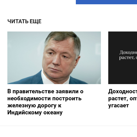
ЧИТАТЬ ЕЩЕ
В правительстве заявили о
Доходност
необходимости построить
растет, о
железную дорогу к
угасает
Индийскому океану