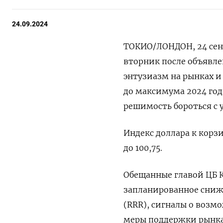
24.09.2024
ТОКИО/ЛОНДОН, 24 сен 
вторник после объявл
энтузиазм на рынках и
до максимума 2024 год
решимость бороться с
Индекс доллара к корзи
до 100,75​.
Обещанные главой ЦБ 
запланированное сниже
(RRR), сигналы о возм
меры поддержки рынка