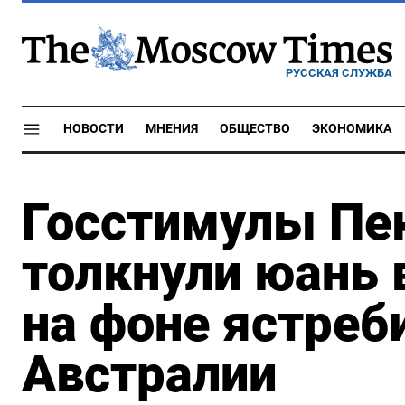
РУССКАЯ СЛУЖБА
НОВОСТИ
МНЕНИЯ
ОБЩЕСТВО
ЭКОНОМИКА
Госстимулы Пе
толкнули юань в
на фоне ястреб
Австралии