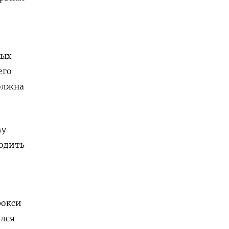
ных
его
олжна
му
водить
рокси
улся