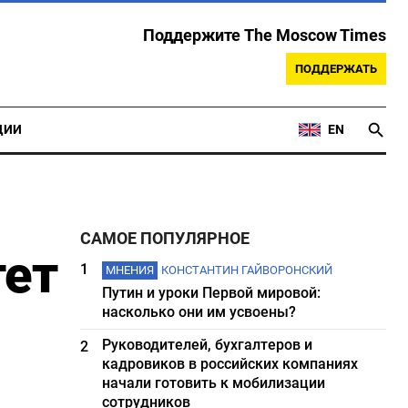
Поддержите The Moscow Times
ПОДДЕРЖАТЬ
ЦИИ
EN
САМОЕ ПОПУЛЯРНОЕ
тет
1
МНЕНИЯ
КОНСТАНТИН ГАЙВОРОНСКИЙ
Путин и уроки Первой мировой:
насколько они им усвоены?
Руководителей, бухгалтеров и
2
кадровиков в российских компаниях
начали готовить к мобилизации
сотрудников