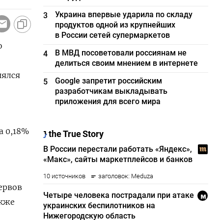
Украина впервые ударила по складу
3
продуктов одной из крупнейших
в России сетей супермаркетов
о
В МВД посоветовали россиянам не
4
делиться своим мнением в интернете
нялся
Google запретит российским
5
разработчикам выкладывать
приложения для всего мира
а 0,18%
ервов
акже