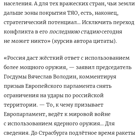
населения. А для тех вражеских стран, чьи земли
дальше зоны покрытия ТЯО, есть, наконец,
стратегический потенциал… Исключить переход
конфликта в его
последнюю стадию
сегодня
не может никто» (курсив автора цитаты).
«Россия даст жёсткий ответ с использованием
более мощного оружия, — заявил председатель
Госдумы Вячеслав Володин, комментируя
призыв Европейского парламента снять
ограничения на удары по российской
территории. — То, к чему призывает
Европарламент, ведёт к мировой войне
с использованием ядерного оружия… Для
сведения. До Страсбурга подлётное время ракеты