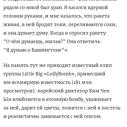
рядом со мной был уран. Я касался ядерной
головки руками, и мне казалось, что ракета
живая, в ней бродят токи, переливаются соки,
и она думает думу. Когда я спросил ракету:
"О чём думаешь, милая?" Она ответила:
"Я думаю о Вашингтоне"».
На память тут же приходит известный клип
группы Little Big «LollyBomb», принесший
им всемирную известность (181 млн.
просмотров): корейский диктатор Ким Чен
Ын влюбляется в атомную бомбу, ухаживает
за ней, дарит ей цветы, ложится с ней в постель
и реалистично занимается с ней сексом.