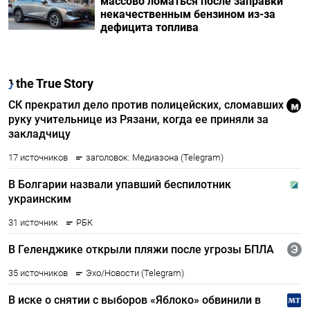
массово ломаться после заправки
некачественным бензином из-за
дефицита топлива