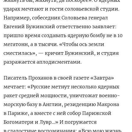
ударах мечтают и гости соловьевской студии.
Например, собеседник Соловьева генерал
Евгений Бужинский ответственно заявляет:
пришло время создавать ядерную бомбу не в 10
мегатонн, а в тысячи.
«Чтобы ось земли
сместилась», — кричит Бужинский, и студия
разражается аплодисментами.
Писатель Проханов в своей газете «Завтра»
мечтает: «Русские метнут несколько ядерных
ракет средней мощности, уничтожат военно-
морскую базу в Англии, резиденцию Макрона
в Париже, а вместе с ней собор Парижской
Богоматери и Лувр…» И погружается
в сладостные воспоминания: «Всю мою жизнь