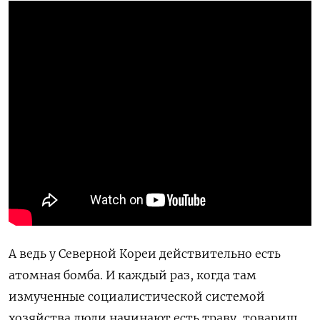
А ведь у Северной Кореи действительно есть
атомная бомба. И каждый раз, когда там
измученные социалистической системой
хозяйства люди начинают есть траву, товарищ