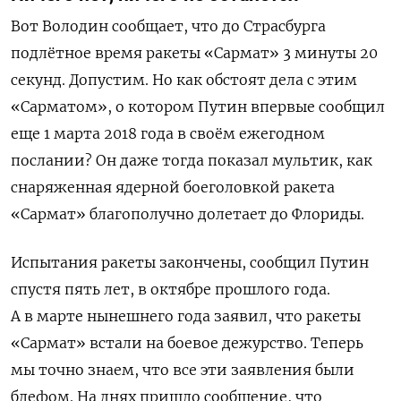
Вот Володин сообщает, что до Страсбурга
подлётное время ракеты «Сармат» 3 минуты 20
секунд. Допустим. Но как обстоят дела с этим
«Сарматом», о котором Путин впервые сообщил
еще 1 марта 2018 года в своём ежегодном
послании? Он даже тогда показал мультик, как
снаряженная ядерной боеголовкой ракета
«Сармат» благополучно долетает до Флориды.
Испытания ракеты закончены, сообщил Путин
спустя пять лет, в октябре прошлого года.
А в марте нынешнего года заявил, что ракеты
«Сармат» встали на боевое дежурство. Теперь
мы точно знаем, что все эти заявления были
блефом. На днях пришло сообщение, что