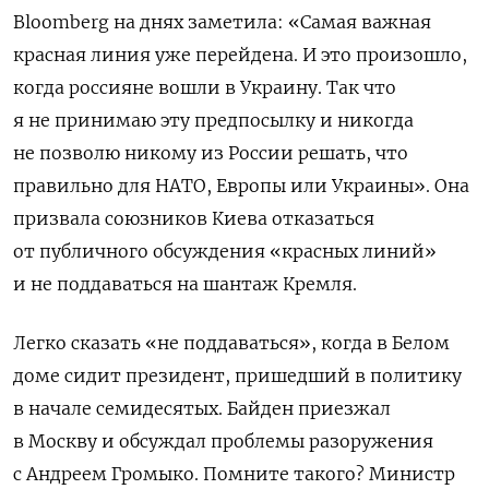
Bloomberg на днях заметила:
«Самая важная
красная линия уже перейдена. И это произошло,
когда россияне вошли в Украину. Так что
я не принимаю эту предпосылку и никогда
не позволю никому из России решать, что
правильно для НАТО, Европы или Украины».
Она
призвала союзников Киева отказаться
от публичного обсуждения «красных линий»
и не поддаваться на шантаж Кремля.
Легко сказать «не поддаваться», когда в Белом
доме сидит президент, пришедший в политику
в начале семидесятых. Байден приезжал
в Москву и обсуждал проблемы разоружения
с Андреем Громыко. Помните такого? Министр