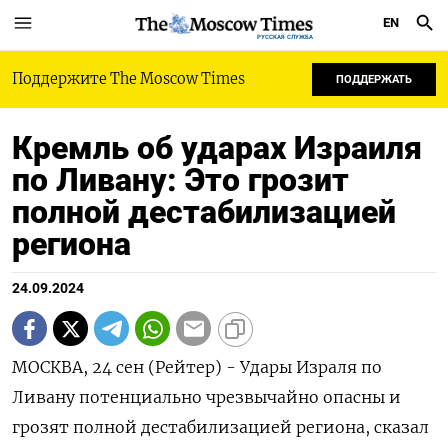
EN
РУССКАЯ СЛУЖБА
Поддержите The Moscow Times
ПОДДЕРЖАТЬ
Кремль об ударах Израиля
по Ливану: Это грозит
полной дестабилизацией
региона
24.09.2024
МОСКВА, 24 сен (Рейтер) - Удары Израля по
Ливану потенциально чрезвычайно опасны и
грозят полной дестабилизацией региона, сказал