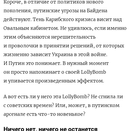
Короче, в отличие от политиков нового
поколения, путинские угрозы на Байдена
действуют. Тень Карибского кризиса висит над
Овальным кабинетом. Не удивлюсь, если именно
этим объясняются нерешительность
и проволочки в принятии решений, от которых
жизненно зависит Украина в этой войне.
И Путин это понимает. В нужный момент
он просто напоминает о своей LollyBomb
и упивается произведенным эффектом.
А вот есть ли у него эта LollyBomb? Не сгнила ли
с советских времен? Или, может, в путинском
арсенале есть что-то новенькое?
Ничего нет, ничего не останется