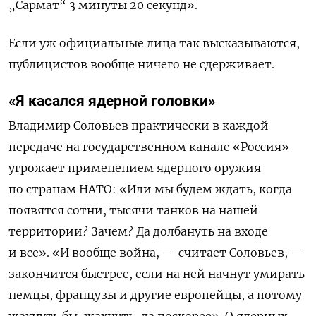
„Сармат“ 3 минуты 20 секунд».
Если уж официальные лица так высказываются,
публицистов вообще ничего не сдерживает.
«Я касался ядерной головки»
Владимир Соловьев практически в каждой
передаче на государственном канале «Россия»
угрожает применением ядерного оружия
по странам НАТО: «Или мы будем ждать, когда
появятся сотни, тысячи танков на нашей
территории? Зачем? Да долбануть на входе
и все». «И вообще война, — считает Соловьев, —
закончится быстрее, если на ней начнут умирать
немцы, французы и другие европейцы, а потому
жахнуть бы, жахнуть, да поскорее». О ядерных