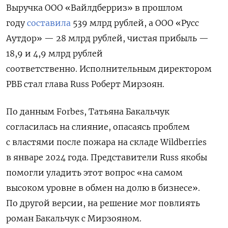
Выручка ООО «Вайлдберриз» в прошлом
году
составила
539 млрд рублей, а ООО «Русс
Аутдор» — 28 млрд рублей, чистая прибыль —
18,9 и 4,9 млрд рублей
соответственно.
Исполнительным директором
РВБ стал глава Russ Роберт Мирзоян.
По данным Forbes, Татьяна Бакальчук
согласилась на слияние, опасаясь проблем
с властями после пожара на складе Wildberries
в январе 2024 года. Представители Russ якобы
помогли уладить этот вопрос «на самом
высоком уровне в обмен на долю в бизнесе».
По другой версии, на решение мог повлиять
роман Бакальчук с Мирзояном.