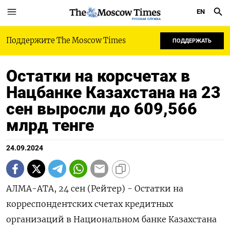
EN
РУССКАЯ СЛУЖБА
Поддержите The Moscow Times
ПОДДЕРЖАТЬ
Остатки на корсчетах в
Нацбанке Казахстана на 23
сен выросли до 609,566
млрд тенге
24.09.2024
АЛМА-АТА, 24 сен (Рейтер) - Остатки на
корреспондентских счетах кредитных
организаций в Национальном банке Казахстана