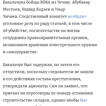
Бакальчука бойцы ММА из Чечни: Абубакар
Местоев, Рашид Кодзев и Умар
Чичаев.
Следственный комитет
возбудил
уголовное делу по ряду статьей, в том числе
об убийстве, посягательстве на жизнь
сотрудника правоохранительных органов,
незаконном хранении огнестрельного оружия
и самоуправстве.
Бакальчук был задержан, но затем его
отпустили, поскольку следователи не нашли
в его действиях состава преступления,
утверждали адвокаты. Сам он заявил, что
приехал на переговоры по поводу остановки
строительстве складов, однако якобы
был