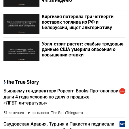
4% за неделю
Киргизия потеряла три четверти
поставок топлива из РФ и
Белоруссии, ищет альтернативу
Уолл-стрит растет: слабые трудовые
данные США умерили опасения о
повышении ставки