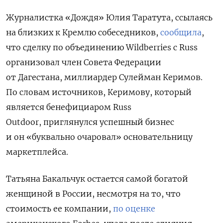
Журналистка «Дождя» Юлия Таратута, ссылаясь
на близких к Кремлю собеседников,
сообщила
,
что сделку по объединению Wildberries с Russ
организовал член Совета Федерации
от Дагестана, миллиардер Сулейман Керимов.
По словам источников, Керимову, который
является бенефициаром Russ
Outdoor, приглянулся успешный бизнес
и он «буквально очаровал» основательницу
маркетплейса.
Татьяна Бакальчук остается самой богатой
женщиной в России, несмотря на то, что
стоимость ее компании,
по оценке