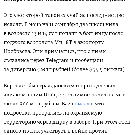
Это уже второй такой случай за последние две
недели. В ночь на 11 сентября два школьника
в возрасте 13 и 14 лет попали в больницу после
поджога вертолета
Ми-8Т в аэропорту
Ноябрьска. Они признались, что с ними
связались через Telegram и пообещали
за диверсию 5 млн рублей (более $54,5 тысячи).
Вертолет был гражданским и принадлежал
авиакомпании Utair, его стоимость составляет
около 300 млн рублей. Baza
писала
, что
подростки пробрались на охраняемую
территорию через дырку в заборе. При этом отец
одного из них участвует в войне против