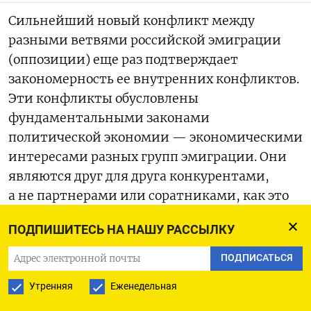
Сильнейший новый конфликт между
разными ветвями российской эмиграции
(оппозиции) еще раз подтверждает
закономерность ее внутренних конфликтов.
Эти конфликты обусловлены
фундаментальными законами
политической экономии — экономическими
интересами разных групп эмиграции. Они
являются друг для друга конкурентами,
а не партнерами или соратниками, как это
могло быть у действительно политической
ПОДПИШИТЕСЬ НА НАШУ РАССЫЛКУ
оппозиции.
ПОДПИСАТЬСЯ
Утренняя
Еженедельная