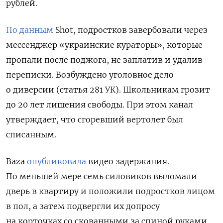
рублей.
По данным
Shot, подростков завербовали через
мессенджер «украинские кураторы», которые
пропали после поджога, не заплатив и удалив
переписки. В
озбуждено уголовное дело
о диверсии (статья 281 УК). Школьникам грозит
до 20 лет лишения свободы. При этом канал
утверждает, что сгоревший вертолет был
списанным.
Baza
опубликовала
видео задержания.
По меньшей мере семь силовиков выломали
дверь в квартиру и положили подростков лицом
в пол, а затем подвергли их допросу
на корточках со скованными за спиной руками.