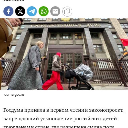
duma.gov.ru
Госдума приняла в первом чтении законопроект,
запрещающий усыновление российских детей
гражданами стран, где разрешена смена пола.