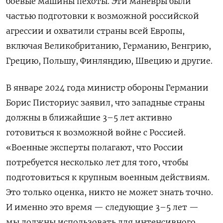
боевые машины пехоты. Эти маневры были
частью подготовки к возможной российской
агрессии и охватили страны всей Европы,
включая Великобританию, Германию, Венгрию,
Грецию, Польшу, Финляндию, Швецию и другие.
В январе 2024 года министр обороны Германии
Борис Писториус заявил, что западные страны
должны в ближайшие 3–5 лет активно
готовиться к возможной войне с Россией.
«Военные эксперты полагают, что России
потребуется несколько лет для того, чтобы
подготовиться к крупным военным действиям.
Это только оценка, никто не может знать точно.
И именно это время — следующие 3–5 лет —
мы должны использовать для интенсивного