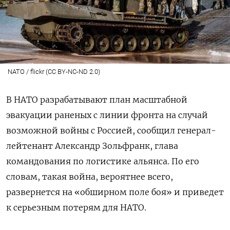
NATO / flickr (CC BY-NC-ND 2.0)
В НАТО разрабатывают план масштабной
эвакуации раненых с линии фронта на случай
возможной войны с Россией, сообщил генерал-
лейтенант Александр Зольфранк, глава
командования по логистике альянса. По его
словам, такая война, вероятнее всего,
развернется на «обширном поле боя» и приведет
к серьезным потерям для НАТО.