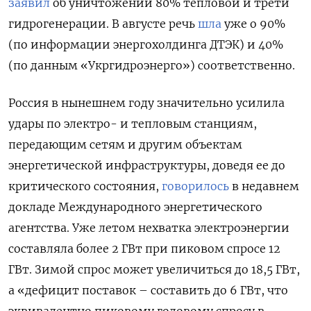
заявил
об уничтожении 80% тепловой и трети
гидрогенерации. В августе речь
шла
уже о 90%
(по информации энергохолдинга ДТЭК) и 40%
(по данным «Укргидроэнерго») соответственно.
Россия в нынешнем году значительно усилила
удары по электро- и тепловым станциям,
передающим сетям и другим объектам
энергетической инфраструктуры, доведя ее до
критического состояния,
говорилось
в недавнем
докладе Международного энергетического
агентства. Уже летом нехватка электроэнергии
составляла более 2 ГВт при пиковом спросе 12
ГВт. Зимой спрос может увеличиться до 18,5 ГВт,
а «дефицит поставок – составить до 6 ГВт, что