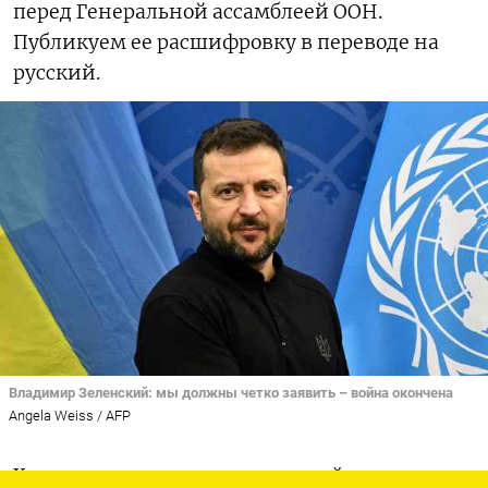
перед Генеральной ассамблеей ООН.
Публикуем ее расшифровку в переводе на
русский.
Владимир Зеленский: мы должны четко заявить – война окончена
Angela Weiss / AFP
Хочу рассказать вам о дне, который уже прошел,