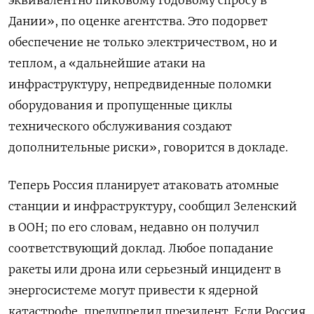
эквивалентно пиковому годовому спросу в
Дании», по оценке агентства. Это подорвет
обеспечение не только электричеством, но и
теплом, а «дальнейшие атаки на
инфраструктуру, непредвиденные поломки
оборудования и пропущенные циклы
технического обслуживания создают
дополнительные риски», говорится в докладе.
Теперь Россия планирует атаковать атомные
станции и инфраструктуру, сообщил Зеленский
в ООН; по его словам, недавно он получил
соответствующий доклад. Любое попадание
ракеты или дрона или серьезный инцидент в
энергосистеме могут привести к ядерной
катастрофе, предупредил президент. Если Россия