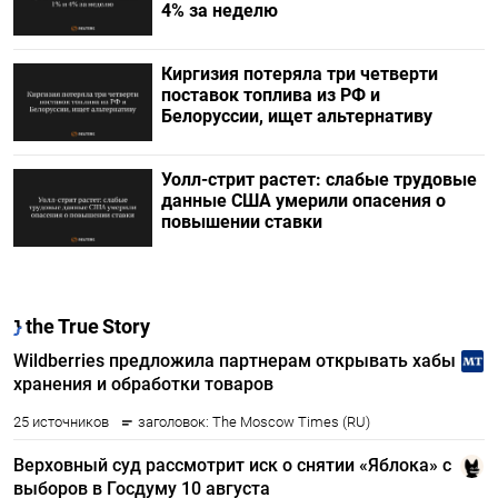
4% за неделю
Киргизия потеряла три четверти
поставок топлива из РФ и
Белоруссии, ищет альтернативу
Уолл-стрит растет: слабые трудовые
данные США умерили опасения о
повышении ставки