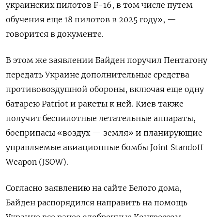
украинских пилотов F-16, в том числе путем
обучения еще 18 пилотов в 2025 году
», —
говорится в документе.
В этом же заявлении Байден поручил Пентагону
передать Украине дополнительные средства
противовоздушной обороны, включая еще одну
батарею Patriot и ракеты к ней. Киев также
получит беспилотные летательные аппараты,
боеприпасы «воздух — земля» и планирующие
управляемые авиационные бомбы Joint Standoff
Weapon (JSOW).
Согласно заявлению на сайте Белого дома,
Байден распорядился направить на помощь
Украине все ранее одобренные Конгрессом