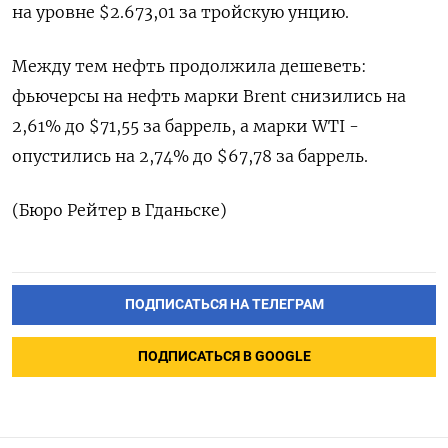
на уровне $2.673,01 за тройскую унцию.
Между тем нефть продолжила дешеветь:
фьючерсы на нефть марки Brent снизились на
2,61% до $71,55 за баррель, а марки WTI -
опустились на 2,74% до $67,78 за баррель.
(Бюро Рейтер в Гданьске)
ПОДПИСАТЬСЯ НА ТЕЛЕГРАМ
ПОДПИСАТЬСЯ В GOOGLE