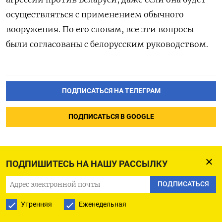
осуществляться с применением обычного
вооружения. По его словам, все эти вопросы
были согласованы с белорусским руководством.
ПОДПИСАТЬСЯ НА ТЕЛЕГРАМ
ПОДПИСАТЬСЯ В GOOGLE
ПОДПИШИТЕСЬ НА НАШУ РАССЫЛКУ
RPT-Мали планирует
ПОДПИСАТЬСЯ
совместно с РФ начать
Утренняя
Еженедельная
производство лития -