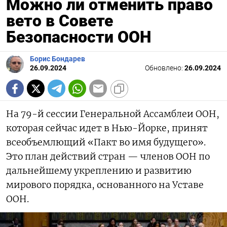
Можно ли отменить право
вето в Совете
Безопасности ООН
Борис Бондарев
26.09.2024
Обновлено:
26.09.2024
На 79-й сессии Генеральной Ассамблеи ООН,
которая сейчас идет в Нью-Йорке, принят
всеобъемлющий «Пакт во имя будущего».
Это план действий стран — членов ООН по
дальнейшему укреплению и развитию
мирового порядка, основанного на Уставе
ООН.