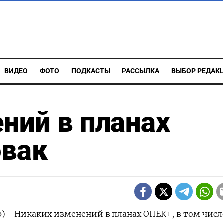
ВИДЕО
ФОТО
ПОДКАСТЫ
РАССЫЛКА
ВЫБОР РЕДАК
ний в планах
овак
р) - Никаких изменений в планах ОПЕК+, в том числ