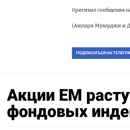
Оригинал сообщения на
(Анушри Мухерджи и Да
ПОДПИСАТЬСЯ НА ТЕЛЕГР
Акции ЕМ расту
фондовых инде