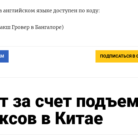
 английском языке доступен по коду:
кш Гровер в Бангалоре)
АМ
ПОДПИСАТЬСЯ В 
т за счет подъе
ксов в Китае