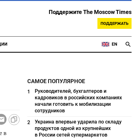
Поддержите The Moscow Times
ПОДДЕРЖАТЬ
ЦИИ
EN
САМОЕ ПОПУЛЯРНОЕ
Руководителей, бухгалтеров и
1
кадровиков в российских компаниях
начали готовить к мобилизации
сотрудников
Украина впервые ударила по складу
2
продуктов одной из крупнейших
е в
в России сетей супермаркетов