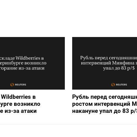
Wildberries в
Рубль перед сегодняш
урге возникло
ростом интервенций 
е из-за атаки
накануне упал до 83 р/