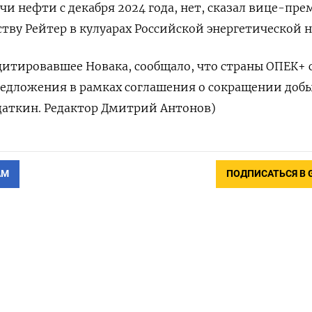
и нефти с декабря 2024 года, нет, сказал вице-пре
ству Рейтер в кулуарах Российской энергетической н
 цитировавшее Новака, сообщало, что страны ОПЕК+ 
редложения в рамках соглашения о сокращении доб
даткин. Редактор Дмитрий Антонов)
АМ
ПОДПИСАТЬСЯ В 