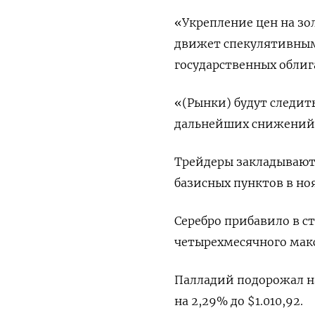
«Укрепление цен на зол
движет спекулятивным
государственных облиг
«(Рынки) будут следит
дальнейших снижений. Н
Трейдеры закладывают 
базисных пунктов в но
Серебро прибавило в ст
четырехмесячного макс
Палладий подорожал на 
на 2,29% до $1.010,92.