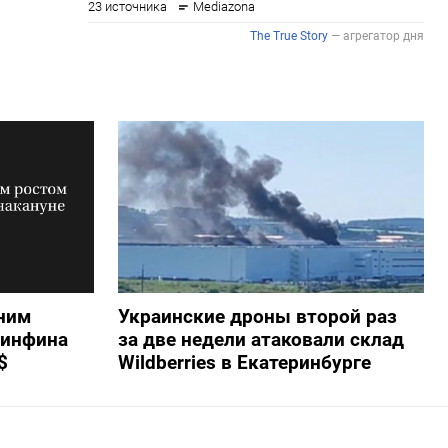
ним
Украинские дроны второй раз
Минфина
за две недели атаковали склад
$
Wildberries в Екатеринбурге