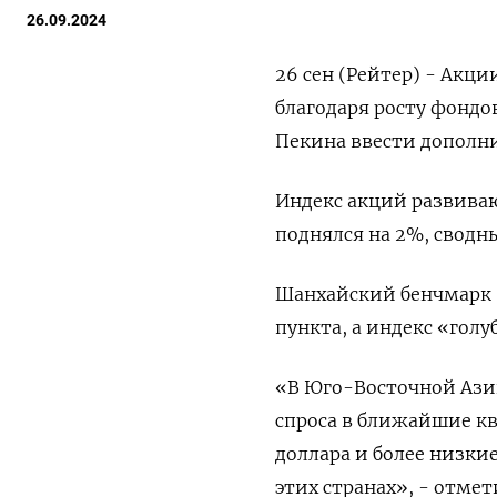
26.09.2024
26 сен (Рейтер) - Акц
благодаря росту фондо
Пекина ввести дополн
Индекс акций развиваю
поднялся на 2%, сводн
Шанхайский бенчмарк Sh
пункта, а индекс «голу
«В Юго-Восточной Ази
спроса в ближайшие к
доллара и более низки
этих странах», - отме