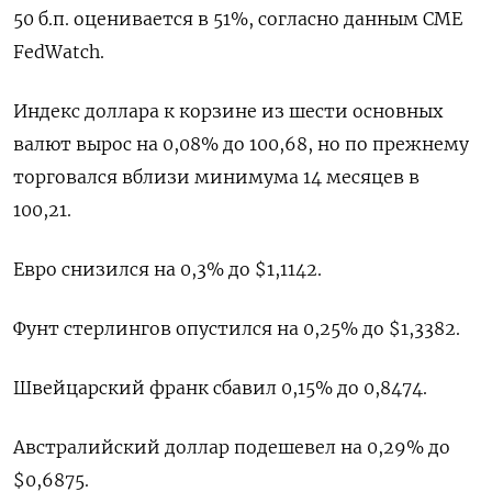
50 б.п. оценивается в 51%, согласно данным CME
FedWatch.
Индекс доллара к корзине из шести основных
валют вырос на 0,08% до 100,68​, но по прежнему
торговался вблизи минимума 14 месяцев в
100,21.
Евро снизился на 0,3% до $1,1142​.
Фунт стерлингов опустился на 0,25% до $1,3382​.
Швейцарский франк сбавил 0,15% до 0,8474​.
Австралийский доллар подешевел на 0,29% до
$0,6875​.