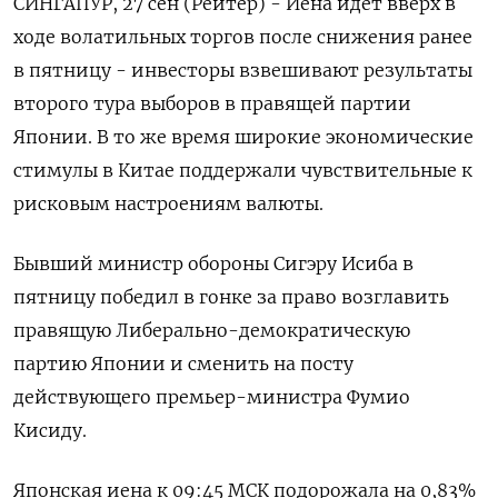
СИНГАПУР, 27 сен (Рейтер) - Иена идет вверх в
ходе волатильных торгов после снижения ранее
в пятницу - инвесторы взвешивают результаты
второго тура выборов в правящей партии
Японии. В то же время широкие экономические
стимулы в Китае поддержали чувствительные к
рисковым настроениям валюты.
Бывший министр обороны Сигэру Исиба в
пятницу победил в гонке за право возглавить
правящую Либерально-демократическую
партию Японии и сменить на посту
действующего премьер-министра Фумио
Кисиду.
Японская иена к 09:45 МСК подорожала на 0,83%​