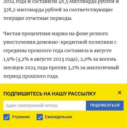
2024 года и составили 46,5 миллиарда рублей и
378,2 миллиарда рублей за соответствующие
текущие отчетные периоды.
Чистая процентная маржа на фоне резкого
ужесточения денежно-кредитной политики с
середины прошлого года составила в августе
1,9% (3,2% в августе 2023 года), 2,0% за восемь
месяцев 2024 года против 3,2% за аналогичный
период прошлого года.
Чистые комиссионные доходы увеличились на
ПОДПИШИТЕСЬ НА НАШУ РАССЫЛКУ
12,4% в августе 2024 года по сравнению с
ПОДПИСАТЬСЯ
аналогичным периодом прошлого года и
составили 25,4 миллиарда рублей. За восемь
Утренняя
Еженедельная
месяцев 2024 года чистые комиссионные доходы