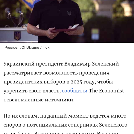
President Of Ukraine / flickr
Украинский президент Владимир Зеленский
рассматривает возможность проведения
президентских выборов в 2025 году, чтобы
укрепить свою власть,
сообщили
The
Economist
осведомленные источники.
По их словам, на данный момент ведется много
споров о потенциальных соперниках Зеленского
на выборах. В том числе звучит имя Валерия