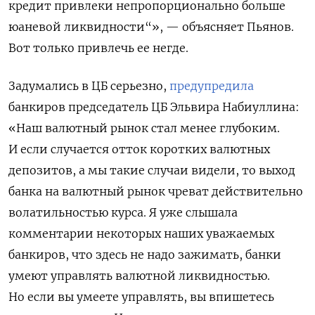
кредит привлеки непропорционально больше
юаневой ликвидности“», — объясняет Пьянов.
Вот только привлечь ее негде.
Задумались в ЦБ серьезно,
предупредила
банкиров председатель ЦБ Эльвира Набиуллина:
«Наш валютный рынок стал менее глубоким.
И если случается отток коротких валютных
депозитов, а мы такие случаи видели, то выход
банка на валютный рынок чреват действительно
волатильностью курса. Я уже слышала
комментарии некоторых наших уважаемых
банкиров, что здесь не надо зажимать, банки
умеют управлять валютной ликвидностью.
Но если вы умеете управлять, вы впишетесь