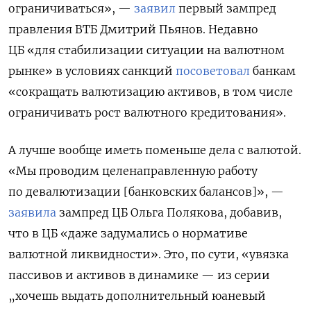
ограничиваться», —
заявил
первый зампред
правления ВТБ Дмитрий Пьянов. Недавно
ЦБ «для стабилизации ситуации на валютном
рынке» в условиях санкций
посоветовал
банкам
«сокращать валютизацию активов, в том числе
ограничивать рост валютного кредитования».
А лучше вообще иметь поменьше дела с валютой.
«Мы проводим целенаправленную работу
по девалютизации [банковских балансов]», —
заявила
зампред ЦБ Ольга Полякова, добавив,
что в ЦБ «даже задумались о нормативе
валютной ликвидности». Это, по сути, «увязка
пассивов и активов в динамике — из серии
„хочешь выдать дополнительный юаневый