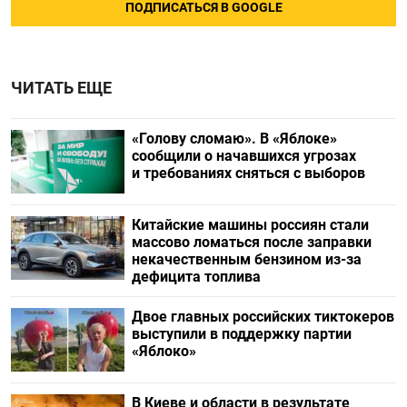
ПОДПИСАТЬСЯ В GOOGLE
ЧИТАТЬ ЕЩЕ
«Голову сломаю». В «Яблоке»
сообщили о начавшихся угрозах
и требованиях сняться с выборов
Китайские машины россиян стали
массово ломаться после заправки
некачественным бензином из-за
дефицита топлива
Двое главных российских тиктокеров
выступили в поддержку партии
«Яблоко»
В Киеве и области в результате