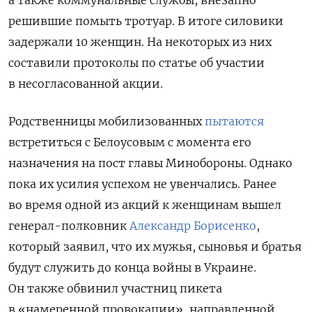
решившие помыть тротуар. В итоге силовики
задержали 10 женщин. На некоторых из них
составили протоколы по статье об участии
в несогласованной акции.
Родственницы мобилизованных
пытаются
встретиться с Белоусовым с момента его
назначения на пост главы Минобороны. Однако
пока их усилия успехом не увенчались. Ранее
во время одной из акций к женщинам вышел
генерал-полковник
Александр Борисенко
,
который заявил, что их мужья, сыновья и братья
будут служить до конца войны в Украине.
Он также обвинил участниц пикета
в «намеренной провокации», направленной