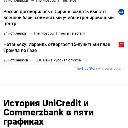
История UniCredit и
Commerzbank в пяти
графиках