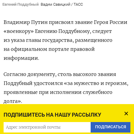
Евгений Поддубный
Вадим Савицкий / ТАСС
Владимир Путин присвоил звание Героя России
«военкору» Евгению Поддубному, следует
из указа главы государства, размещенного
на официальном портале правовой
информации.
Согласно документу, столь высокого звания
Поддубный удостоился «за мужество и героизм,
проявленные при исполнении служебного
долга».
ПОДПИШИТЕСЬ НА НАШУ РАССЫЛКУ
7 августа Поддубный, снимавший сюжет
о наступлении ВСУ в Курской области,
получил
ПОДПИСАТЬСЯ