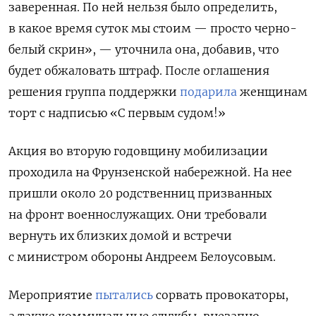
заверенная. По ней нельзя было определить,
в какое время суток мы стоим — просто черно-
белый скрин», — уточнила она,
добавив, что
будет обжаловать штраф.
После оглашения
решения группа поддержки
подарила
женщинам
торт с надписью «С первым судом!»
Акция во вторую годовщину мобилизации
проходила
на Фрунзенской набережной. На нее
пришли около 20 родственниц призванных
на фронт военнослужащих. Они требовали
вернуть их близких домой и встречи
с министром обороны Андреем Белоусовым.
Мероприятие
пытались
сорвать провокаторы,
а также коммунальные службы, внезапно