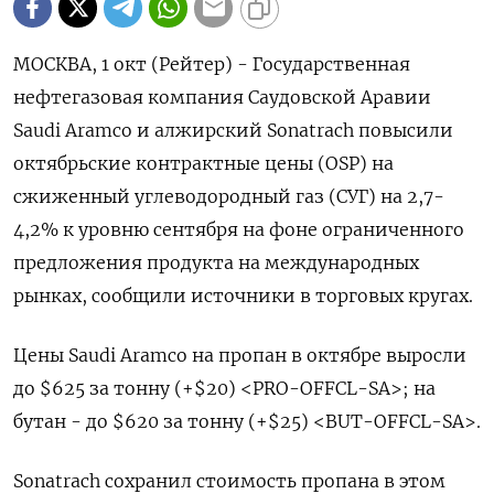
МОСКВА, 1 окт (Рейтер) - Государственная
нефтегазовая компания Саудовской Аравии
Saudi Aramco и алжирский Sonatrach повысили
октябрьские контрактные цены (OSP) на
сжиженный углеводородный газ (СУГ) на 2,7-
4,2% к уровню сентября на фоне ограниченного
предложения продукта на международных
рынках, сообщили источники в торговых кругах.
Цены Saudi Aramco на пропан в октябре выросли
до $625 за тонну (+$20) <PRO-OFFCL-SA>; на
бутан - до $620 за тонну (+$25) <BUT-OFFCL-SA>.
Sonatrach сохранил стоимость пропана в этом