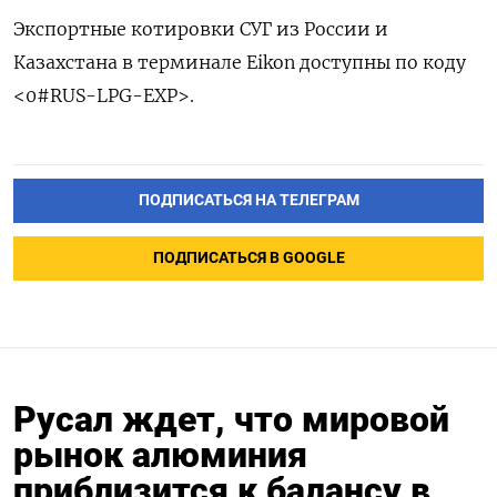
Экспортные котировки СУГ из России и
Казахстана в терминале Eikon доступны по коду
<0#RUS-LPG-EXP>.
ПОДПИСАТЬСЯ НА ТЕЛЕГРАМ
ПОДПИСАТЬСЯ В GOOGLE
Русал ждет, что мировой
рынок алюминия
приблизится к балансу в