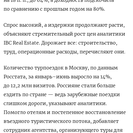
на 18 п. п., до 64%, а доходность подскочила
по сравнению с прошлым годом на 80%.
Спрос высокий, а издержки продолжают расти,
объясняют стремительный рост цен аналитики
IBC Real Estate. Дорожает все: строительство,
труд, операционные расходы, перечисляют они.
Количество турпоездок в Москву, по данным
Росстата, за январь–июнь выросло на 14%,
до 12,2 млн визитов. Россияне стали больше
ездить по стране — ведь зарубежные поездки
слишком дороги, указывают аналитики.
Помогло отелям и постепенное восстановление
въездного туристического потока, добавляет
сотрудник агентства, организующего туры для