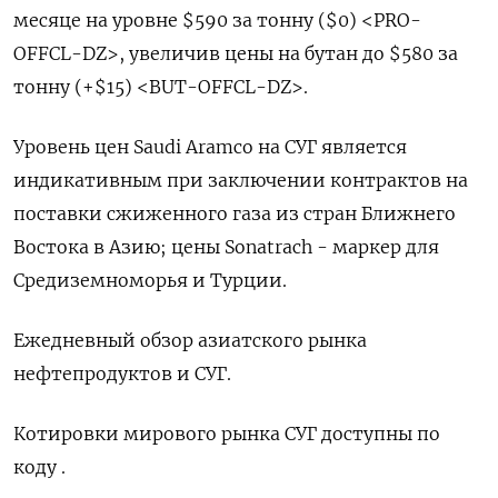
месяце на уровне $590 за тонну ($0) <PRO-
OFFCL-DZ>, увеличив цены на бутан до $580 за
тонну (+$15) <BUT-OFFCL-DZ>.
Уровень цен Saudi Aramco на СУГ является
индикативным при заключении контрактов на
поставки сжиженного газа из стран Ближнего
Востока в Азию; цены Sonatrach - маркер для
Средиземноморья и Турции.
Ежедневный обзор азиатского рынка
нефтепродуктов и СУГ.
Котировки мирового рынка СУГ доступны по
коду .