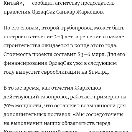
Китай», — сообщил агентству председатель
правления QazaqGaz Санжар Жаркешов.
По его словам, второй трубопровод может быть
построен в течение 2–3 лет, а решение о начале
строительства ожидается в конце этого года.
Стоимость проекта составит $3–6 млрд. Для его
финансирования QazaqGaz уже в следующем
году выпустит еврооблигации на $1 млрд.
В то же время, как отметил Жаркешов,
действующий газопровод работает примерно на
70% мощности, что оставляет возможности для
дополнительных поставок. «Мы сосредоточены
на выполнении наших обязательств перед
Китаем в этот зимний сезон», — заключил глава