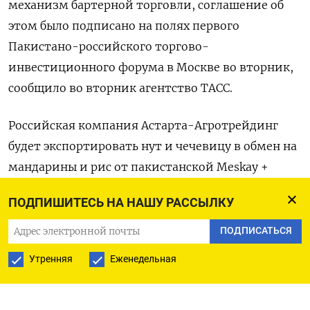
механизм бартерной торговли, соглашение об
этом было подписано на полях первого
Пакистано-российского торгово-
инвестиционного форума в Москве во вторник,
сообщило во вторник агентство ТАСС.
Российская компания Астарта-Агротрейдинг
будет экспортировать нут и чечевицу в обмен на
мандарины и рис от пакистанской Meskay +
Femtee Trading Company.
ПОДПИШИТЕСЬ НА НАШУ РАССЫЛКУ
В рамках соглашения российская компания
ПОДПИСАТЬСЯ
поставит 20.000 тонн нута, в то время как
Утренняя
Еженедельная
пакистанская - 20.000 тонн риса, говорится в
соглашении.