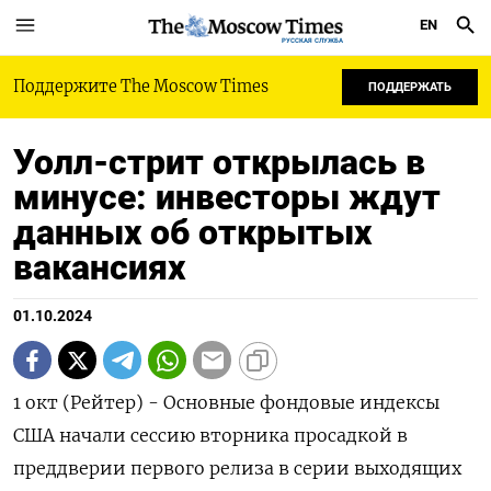
EN
РУССКАЯ СЛУЖБА
Поддержите The Moscow Times
ПОДДЕРЖАТЬ
Уолл-стрит открылась в
минусе: инвесторы ждут
данных об открытых
вакансиях
01.10.2024
1 окт (Рейтер) - Основные фондовые индексы
США начали сессию вторника просадкой в
преддверии первого релиза в серии выходящих