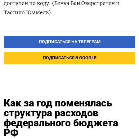
доступен по коду: (Бенуа Ван Оверстретен и
Тасcило Юммель)
ПОДПИСАТЬСЯ НА ТЕЛЕГРАМ
ПОДПИСАТЬСЯ В GOOGLE
Как за год поменялась
структура расходов
федерального бюджета
РФ