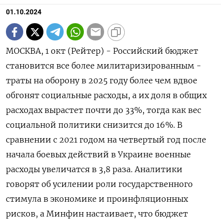
01.10.2024
МОСКВА, 1 окт (Рейтер) - Российский бюджет
становится все более милитаризированным -
траты на оборону в 2025 году более чем вдвое
обгонят социальные расходы, а их доля в общих
расходах вырастет почти до 33%, тогда как вес
социальной политики снизится до 16%. В
сравнении с 2021 годом на четвертый год после
начала боевых действий в Украине военные
расходы увеличатся в 3,8 раза. Аналитики
говорят об усилении роли государственного
стимула в экономике и проинфляционных
рисков, а Минфин настаивает, что бюджет