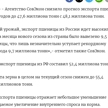
) - Агентство СовЭкон снизило прогноз экспорта п
 годов до 47,6 миллиона тонн с 48,1 миллиона тонн.
й урожай, экспорт пшеницы из России идет высок
 месяца нового сезона из страны было вывезено 9,5
цы, что лишь незначительно уступает рекордному
ода 9,7 миллиона тонн»,- отметил также СовЭкон.
 экспорт пшеницы из РФ составил 52,4 миллиона тон
та зерна в целом на текущий сезон снижен до 55,4
миллионов тонн.
кспорта пшеницы отражает небольшое уменьшение
аемое увеличение внутреннего спроса на корма.