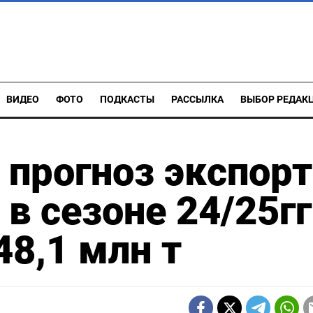
ВИДЕО
ФОТО
ПОДКАСТЫ
РАССЫЛКА
ВЫБОР РЕДАК
 прогноз экспорт
в сезоне 24/25гг
48,1 млн т