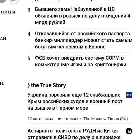
Бывшего зама Набиуллиной в ЦБ
3
шеницы
объявили в розыск по делу о хищении 4
млрд рублей
Отказавшийся от российского паспорта
4
ими
банкир-миллиардер может стать самым
богатым человеком в Европе
ФСБ хочет внедрить систему СОРМ в
5
комьютерные игры и на криптобиржи
н.