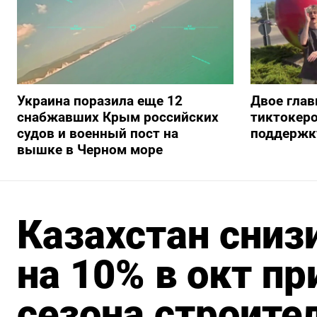
Украина поразила еще 12
Двое глав
снабжавших Крым российских
тиктокеро
судов и военный пост на
поддержку
вышке в Черном море
Казахстан сниз
на 10% в окт п
сезона строите