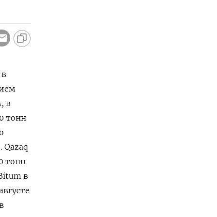
 в
нием
, в
0 тонн
о
. Qazaq
0 тонн
Bitum в
августе
в