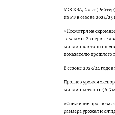
МОСКВА, 2 окт (Рейтер
из РФ в сезоне 2024/25
«Несмотря на скромны
темпами. За первые два
миллионов тонн пшени
показателю прошлого г
В сезоне 2023/24 годов
Прогноз урожая экспор
миллиона тонн с 56,5 
«Снижение прогноза э
размера урожая и ожид