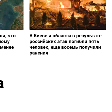
ли, что
В Киеве и области в результате
ному
российских атак погибли пять
-менее
человек, еще восемь получили
ранения
а