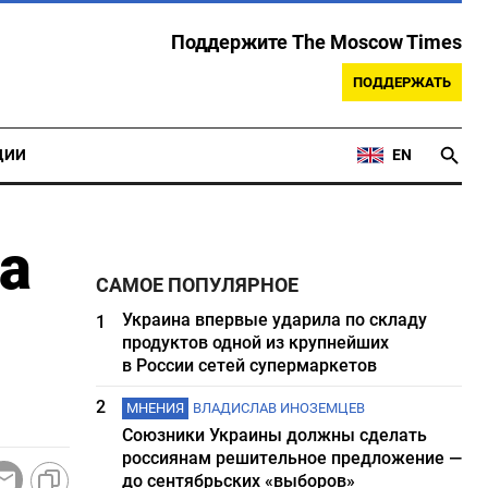
Поддержите The Moscow Times
ПОДДЕРЖАТЬ
ЦИИ
EN
а
САМОЕ ПОПУЛЯРНОЕ
Украина впервые ударила по складу
1
продуктов одной из крупнейших
в России сетей супермаркетов
2
МНЕНИЯ
ВЛАДИСЛАВ ИНОЗЕМЦЕВ
Союзники Украины должны сделать
россиянам решительное предложение —
до сентябрьских «выборов»