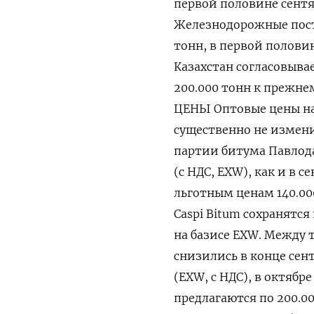
первой половине сентя
Железнодорожные поста
тонн, в первой полови
Казахстан согласовывае
200.000 тонн к прежне
ЦЕНЫ Оптовые цены на 
существенно не измени
партии битума Павлода
(с НДС, EXW), как и в 
льготным ценам 140.00
Caspi Bitum сохранятся 
на базисе EXW. Между 
снизились в конце сентя
(EXW, с НДС), в октябр
предлагаются по 200.00