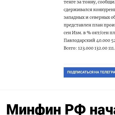
тенге за тонну, сообщи
сдерживался конкурен
западных и северных о
представлен план прои
сен Изм. в % окт/сен пл
Павлодарский 40.000 52.
Всего: 123.000 132.00 111
ПОДПИСАТЬСЯ НА ТЕЛЕГР
Минфин РФ нача