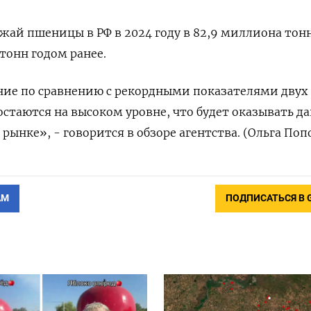
жай пшеницы в РФ в 2024 году в 82,9 миллиона тон
тонн годом ранее.
ние по сравнению с рекордными показателями двух
остаются на высоком уровне, что будет оказывать д
рынке», - говорится в обзоре агентства. (Ольга Поп
АМ
ПОДПИСАТЬСЯ В 