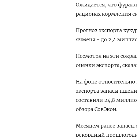
Ожидается, что фуражн
рационах кормления ск
Прогноз экспорта куку
ячменя - до 2,4 миллио
Несмотря на эти сокра
оценки экспорта, сказ
На фоне относительно
экспорта запасы пшени
составили 24,8 миллион
обзора СовЭкон.
Месяцем ранее запасы 
рекордный прошлогодн