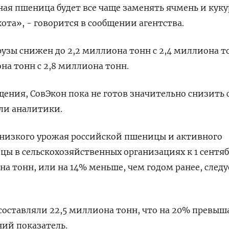
ая пшеница будет все чаще заменять ячмень и куку
ота», - говорится в сообщении агентства.
рузы снижен до 2,2 миллиона тонн с 2,4 миллиона т
на тонн с 2,8 миллиона тонн.
щения, СовЭкон пока не готов значительно снизить 
али аналитики.
 низкого урожая российской пшеницы и активного
цы в сельскохозяйственных организациях к 1 сентя
а тонн, или на 14% меньше, чем годом ранее, следу
составляли 22,5 миллиона тонн, что на 20% превыш
ий показатель.