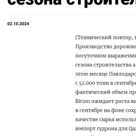
02.10.2024
(Технический повтор, 
Производство дорожног
посуточном выражении 
сезона строительства 
этом месяце Павлодарс
с 52.000 тонн в сентябр
фактический объем про
Bitum ожидает роста вы
в сентябре на фоне сох
качестве сырья использ
импорт гудрона для Qaz