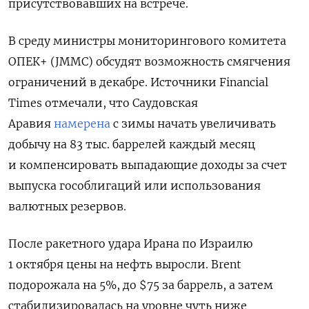
присутствовавших на встрече.
В среду министры мониторингового комитета
ОПЕК+ (JMMC)
обсудят возможность смягчения
ограничений в декабре. Источники
Financial
Times отмечали, что
Саудовская
Аравия
намерена
с зимы начать увеличивать
добычу на 83 тыс. баррелей каждый месяц
и компенсировать выпадающие доходы за счет
выпуска гособлигаций или использования
валютных резервов.
После ракетного удара Ирана по Израилю
1 октября цены на нефть выросли.
Brent
подорожала на 5%, до $75 за баррель, а затем
стабилизировалась на уровне чуть ниже