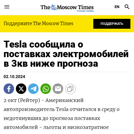
EN
РУССКАЯ СЛУЖБА
Поддержите The Moscow Times
ПОДДЕРЖАТЬ
Tesla сообщила о
поставках электромобилей
в 3кв ниже прогноза
02.10.2024
2 окт (Рейтер) - Американский
автопроизводитель Tesla отчитался в среду о
недотянувших до прогноза поставках
автомобилей - льготы и низкозатратное