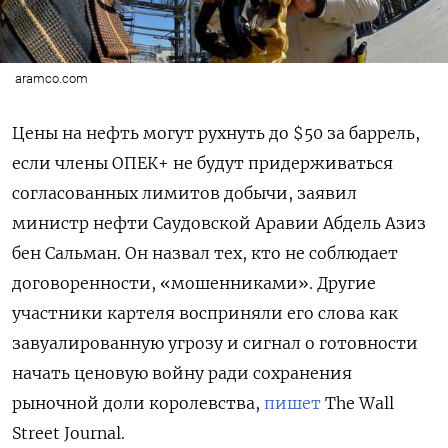
aramco.com
Цены на нефть могут рухнуть до
$50
за баррель,
если
члены ОПЕК+ не будут придерживаться
согласованных лимитов добычи, заявил
министр нефти Саудовской Аравии Абдель Азиз
бен Сальман. Он назвал тех, кто не соблюдает
договоренности, «мошенниками». Другие
участники картеля восприняли его слова как
завуалированную угрозу и сигнал о готовности
начать ценовую войну ради сохранения
рыночной доли королевства,
пишет
The Wall
Street Journal.