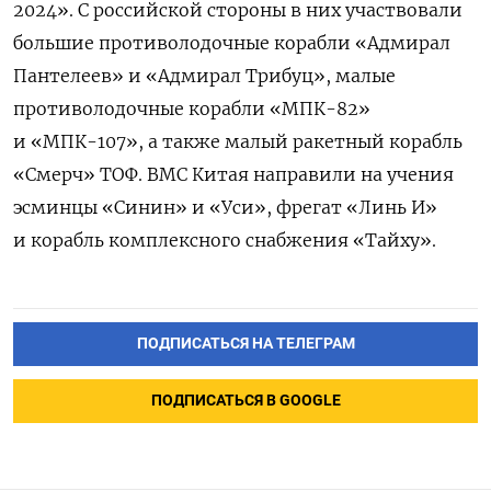
2024». С российской стороны в них участвовали
большие противолодочные корабли «Адмирал
Пантелеев» и «Адмирал Трибуц», малые
противолодочные корабли «МПК-82»
и «МПК-107», а также малый ракетный корабль
«Смерч» ТОФ. ВМС Китая направили на учения
эсминцы «Синин» и «Уси», фрегат «Линь И»
и корабль комплексного снабжения «Тайху».
ПОДПИСАТЬСЯ НА ТЕЛЕГРАМ
ПОДПИСАТЬСЯ В GOOGLE