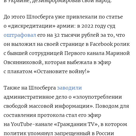
в Украине, дезинформировав свой народ.
До этого Шлосберга уже привлекали по статье
о «дискредитации» армии: в 2022 году суд
оштрафовал
его на 32 тысячи рублей за то, что
он выложил на своей странице в Facebook ролик
с бывшей сотрудницей Первого канала Мариной
Овсянниковой, которая выбежала в эфир
с плакатом «Остановите войну!»
Также на Шлосберга
заводили
административное дело о «злоупотреблении
свободой массовой информации». П
оводом для
составления протокола стал его эфир
на YouTube-канале «Гражданин TV», в котором
политик упомянул запрещенный в России