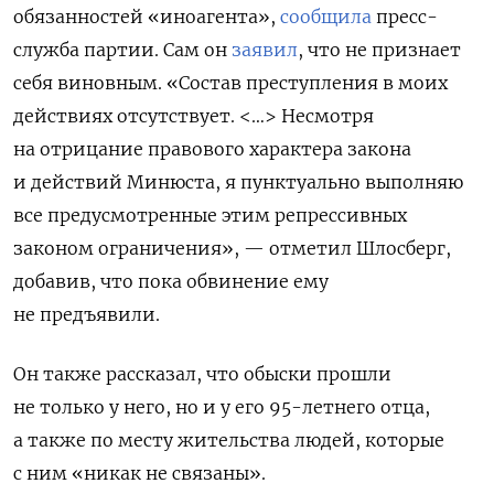
обязанностей «иноагента»,
сообщила
пресс-
служба партии. Сам он
заявил
, что
не признает
себя виновным.
«Состав преступления в моих
действиях отсутствует. <…> Несмотря
на отрицание правового характера закона
и действий Минюста, я пунктуально выполняю
все предусмотренные этим репрессивных
законом ограничения», — отметил Шлосберг,
добавив, что пока обвинение ему
не предъявили.
Он также рассказал, что обыски прошли
не только у него, но и у его 95-летнего отца,
а также по месту жительства людей, которые
с ним «никак не связаны».