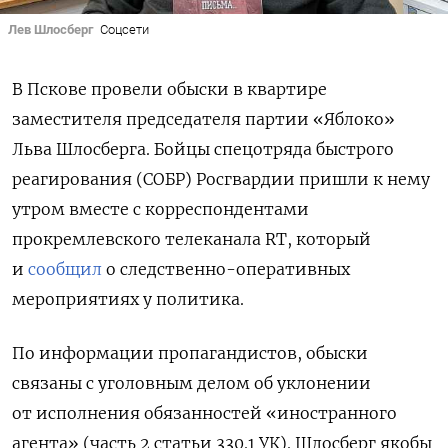
Лев Шлосберг
Соцсети
В Пскове провели обыски в квартире
заместителя председателя партии «Яблоко»
Льва Шлосберга. Бойцы спецотряда быстрого
реагирования (СОБР) Росгвардии пришли к нему
утром
вместе с корреспондентами
прокремлевского телеканала RT, который
и
сообщил
о следственно-оперативных
мероприятиях у политика.
По информации пропагандистов, обыски
связаны с уголовным делом об уклонении
от исполнения обязанностей «иностранного
агента» (часть 2 статьи 330.1 УК).
Шлосберг якобы