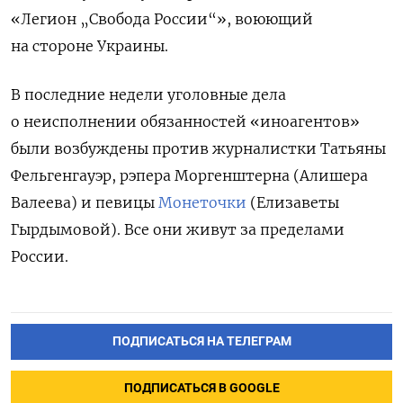
«Легион „Свобода России“», воюющий
на стороне Украины.
В последние недели уголовные дела
о неисполнении обязанностей «иноагентов»
были возбуждены против журналистки Татьяны
Фельгенгауэр, рэпера Моргенштерна (Алишера
Валеева) и певицы
Монеточки
(Елизаветы
Гырдымовой). Все они живут за пределами
России.
ПОДПИСАТЬСЯ НА ТЕЛЕГРАМ
ПОДПИСАТЬСЯ В GOOGLE