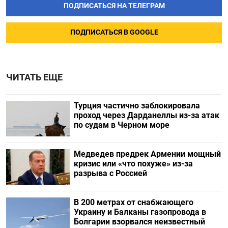
ПОДПИСАТЬСЯ НА ТЕЛЕГРАМ
ПОДПИСАТЬСЯ В GOOGLE
ЧИТАТЬ ЕЩЕ
Турция частично заблокировала
проход через Дарданеллы из-за атак
по судам в Черном море
Медведев предрек Армении мощный
кризис или «что похуже» из-за
разрыва с Россией
В 200 метрах от снабжающего
Украину и Балканы газопровода в
Болгарии взорвался неизвестный