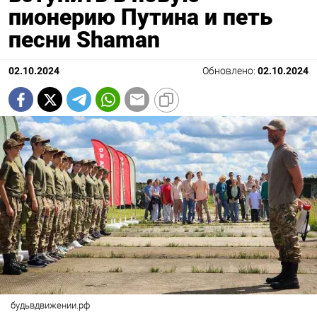
пионерию Путина и петь
песни Shaman
02.10.2024
Обновлено:
02.10.2024
будьвдвижении.рф