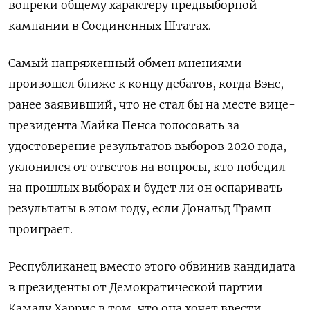
вопреки общему характеру предвыборной
кампании в Соединенных Штатах.
Самый напряженный обмен мнениями
произошел ближе к концу дебатов, когда Вэнс,
ранее заявивший, что не стал бы на месте вице-
президента Майка Пенса голосовать за
удостоверение результатов выборов 2020 года,
уклонился от ответов на вопросы, кто победил
на прошлых выборах и будет ли он оспаривать
результаты в этом году, если Дональд Трамп
проиграет.
Республиканец вместо этого обвинив кандидата
в президенты от Демократической партии
Камалу Харрис в том, что она хочет ввести