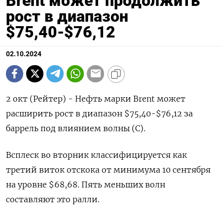
Brent может продолжить
рост в диапазон
$75,40-$76,12
02.10.2024
2 окт (Рейтер) - Нефть марки Brent может
расширить рост в диапазон $75,40-$76,12 за
баррель под влиянием волны (C).
Всплеск во вторник классифицируется как
третий виток отскока от минимума 10 сентября
на уровне $68,68. Пять меньших волн
составляют это ралли.