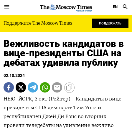
EN
РУССКАЯ СЛУЖБА
Поддержите The Moscow Times
ПОДДЕРЖАТЬ
Вежливость кандидатов в
вице-президенты США на
дебатах удивила публику
02.10.2024
НЬЮ-ЙОРК, 2 окт (Рейтер) - Кандидаты в вице-
президенты США демократ Тим Уолз и
республиканец Джей Ди Вэнс во вторник
провели теледебаты на удивление вежливо