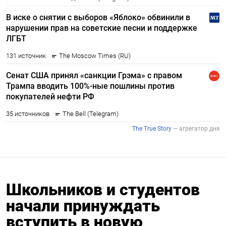
Школьников и студентов
начали принуждать
вступить в новую