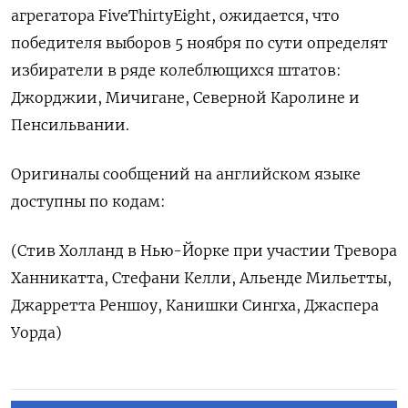
агрегатора FiveThirtyEight, ожидается, что
победителя выборов 5 ноября по сути определят
избиратели в ряде колеблющихся штатов:
Джорджии, Мичигане, Северной Каролине и
Пенсильвании.
Оригиналы сообщений на английском языке
доступны по кодам:
(Стив Холланд в Нью-Йорке при участии Тревора
Ханникатта, Стефани Келли, Альенде Мильетты,
Джарретта Реншоу, Канишки Сингха, Джаспера
Уорда)