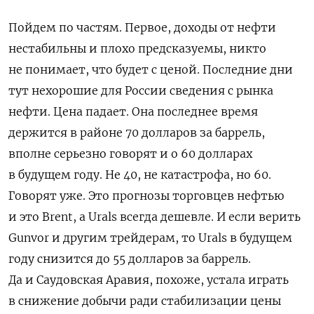
Пойдем по частям. Первое, доходы от нефти
нестабильны и плохо предсказуемы, никто
не понимает, что будет с ценой. Последние дни
тут нехорошие для России сведения с рынка
нефти. Цена падает. Она последнее время
держится в районе 70 долларов за баррель,
вполне серьезно говорят и о 60 долларах
в будущем году. Не 40, не катастрофа, но 60.
Говорят уже. Это прогнозы торговцев нефтью
и это
Brent
, а
Urals
всегда дешевле. И если верить
Gunvor
и другим трейдерам, то
Urals
в будущем
году снизится до 55 долларов за баррель.
Да и Саудовская Аравия, похоже, устала играть
в снижение добычи ради стабилизации цены