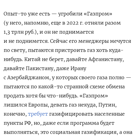
Опыт-то уже есть — угробили «Газпром»
(у него, напомню, еще в 2022 г. отняли разом
1,3 трлн руб.), и он не поднимается
и не поднимется. Сейчас его менеджеры мечутся
по свету, пытаются пристроить газ хоть куда-
нибудь. Китай не берет, давайте Афганистану,
давайте Пакистану, даже Ирану
с Азербайджаном, у которых своего газа полно —
пытаются по какой-то странной схеме обмена
продать хотя бы что-нибудь. «Газпром»
лишился Европы, девать газ некуда, Путин,
конечно,
требует
газифицировать населенные
пункты РФ, но, даже если программа будет
выполняться, это социальная газификация, а она