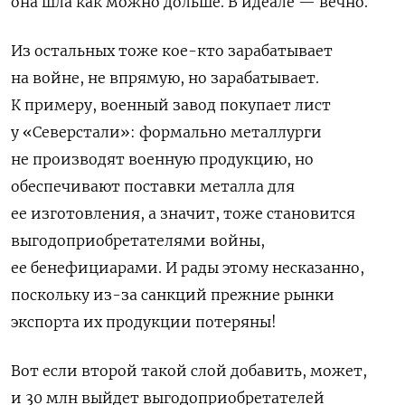
она шла как можно дольше. В идеале — вечно.
Из остальных тоже кое-кто зарабатывает
на войне, не впрямую, но зарабатывает.
К примеру, военный завод покупает лист
у «Северстали»: формально металлурги
не производят военную продукцию, но
обеспечивают поставки металла для
ее изготовления, а значит, тоже становится
выгодоприобретателями войны,
ее бенефициарами. И рады этому несказанно,
поскольку из-за санкций прежние рынки
экспорта их продукции потеряны!
Вот если второй такой слой добавить, может,
и 30 млн выйдет выгодоприобретателей