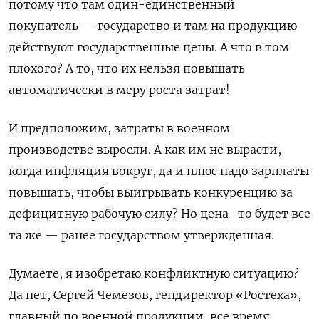
потому что там один-единственный
покупатель — государство и там на продукцию
действуют государственные цены. А что в том
плохого? А то, что их нельзя повышать
автоматически в меру роста затрат!
И предположим, затраты в военном
производстве выросли. А как им не вырасти,
когда инфляция вокруг, да и плюс надо зарплаты
повышать, чтобы выигрывать конкуренцию за
дефицитную рабочую силу? Но цена–то будет все
та же — ранее государством утвержденная.
Думаете, я изобретаю конфликтную ситуацию?
Да нет, Сергей Чемезов, гендиректор «Ростеха»,
главный по военной продукции, все время