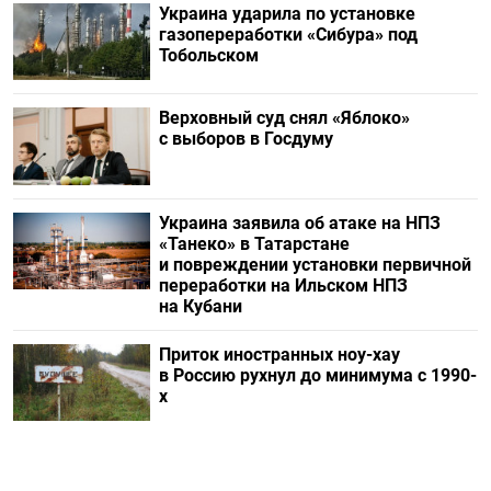
Украина ударила по установке
газопереработки «Сибура» под
Тобольском
Верховный суд снял «Яблоко»
с выборов в Госдуму
Украина заявила об атаке на НПЗ
«Танеко» в Татарстане
и повреждении установки первичной
переработки на Ильском НПЗ
на Кубани
Приток иностранных ноу-хау
в Россию рухнул до минимума с 1990-
х