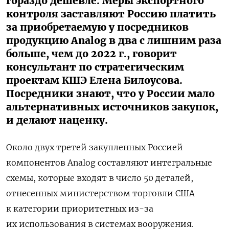
гораздо дешевле. Меры экспортного
контроля заставляют Россию платить
за приобретаемую у посредников
продукцию Analog в два с лишним раза
больше, чем до 2022 г., говорит
консультант по стратегическим
проектам КШЭ Елена Билоусова.
Посредники знают, что у России мало
альтернативных источников закупок,
и делают наценку.
Около двух третей закупленных Россией
компонентов Analog составляют интегральные
схемы, которые входят в число 50 деталей,
отнесенных министерством торговли США
к категории приоритетных из-за
их использования в системах вооружения.