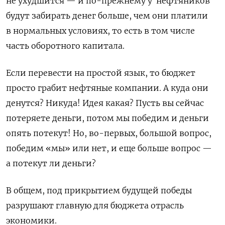
не ухудшится — и по-прежнему у нефтяников
будут забирать денег больше, чем они платили
в нормальных условиях, то есть в том числе
часть оборотного капитала.
Если перевести на простой язык, то бюджет
просто грабит нефтяные компании. А куда они
денутся? Никуда! Идея какая? Пусть вы сейчас
потеряете деньги, потом мы победим и деньги
опять потекут! Но, во-первых, большой вопрос,
победим «мы» или нет, и еще больше вопрос —
а потекут ли деньги?
В общем, под прикрытием будущей победы
разрушают главную для бюджета отрасль
экономики.