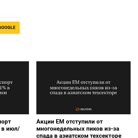
GOOGLE
порт
Акции ЕМ отступили от
 в июл/
многонедельных пиков из-за
спада в азиатском техсекторе