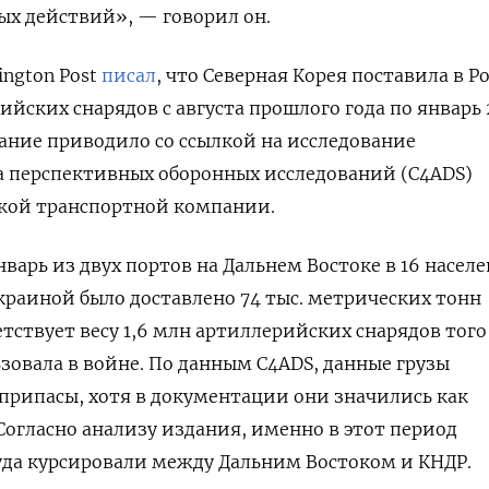
ых действий», — говорил он.
ington Post
писал
, что Северная Корея поставила в Р
ийских снарядов с августа прошлого года по январь
дание приводило со ссылкой на исследование
а перспективных оборонных исследований (C4ADS)
ской транспортной компании.
январь из двух портов на Дальнем Востоке в 16 насел
Украиной было доставлено 74 тыс. метрических тонн
тствует весу 1,6 млн артиллерийских снарядов того
зовала в войне. По данным C4ADS, данные грузы
припасы, хотя в документации они значились как
Согласно анализу издания, именно в этот период
уда курсировали между Дальним Востоком и КНДР.