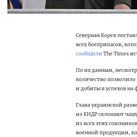
Северная Корея поставл
всех боеприпасов, кот
сообщили
The Times ис
По их данным, несмотр
количество позволило
и добиться успехов на 
Глава украинской разв
из КНДР склоняют чашу
из всех этих союзнико
военной продукции, к