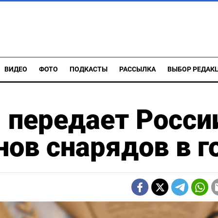
ВИДЕО
ФОТО
ПОДКАСТЫ
РАССЫЛКА
ВЫБОР РЕДАК
 передает Росси
нов снарядов в г