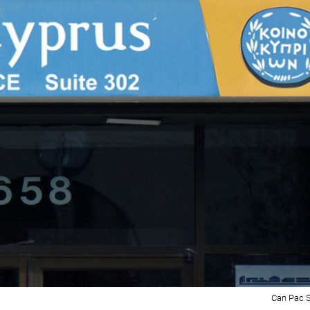
Can Pac Sw