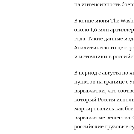
на интенсивность боев
В конце июня The Wash
около 1,6 млн артиллер
года. Такие данные из
Аналитического центр
и источники в россий
В период с августа по 
пунктов на границе с 
взрывчатки, что соотве
который Россия исполь
маркировались как бое
взрывчатые вещества. 
российские грузовые с