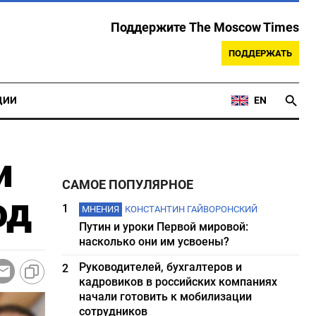
Поддержите The Moscow Times
ПОДДЕРЖАТЬ
ЦИИ
EN
и
САМОЕ ПОПУЛЯРНОЕ
од
1
МНЕНИЯ
КОНСТАНТИН ГАЙВОРОНСКИЙ
Путин и уроки Первой мировой:
насколько они им усвоены?
Руководителей, бухгалтеров и
2
кадровиков в российских компаниях
начали готовить к мобилизации
сотрудников