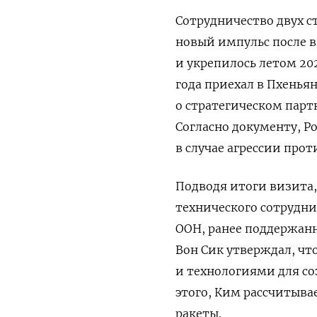
Сотрудничество двух с
новый импульс после в
и укрепилось летом 20
года приехал в Пхеньян
о стратегическом парт
Согласно документу, Ро
в случае агрессии прот
Подводя итоги визита
технического сотрудни
ООН, ранее поддержан
Вон Сик утверждал, чт
и технологиями для с
этого, Ким рассчитыва
ракеты.