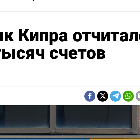
к Кипра отчитал
тысяч счетов