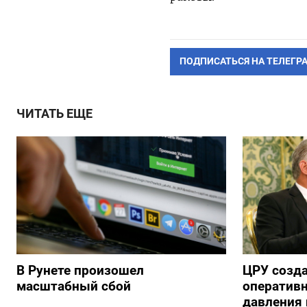
ПОДПИСАТЬСЯ НА ТЕЛЕГР
ЧИТАТЬ ЕЩЕ
В Рунете произошел
ЦРУ созд
масштабный сбой
оперативн
давления 