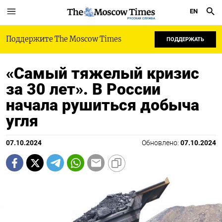
EN
РУССКАЯ СЛУЖБА
Поддержите The Moscow Times
ПОДДЕРЖАТЬ
«Самый тяжелый кризис
за 30 лет». В России
начала рушиться добыча
угля
07.10.2024
Обновлено:
07.10.2024