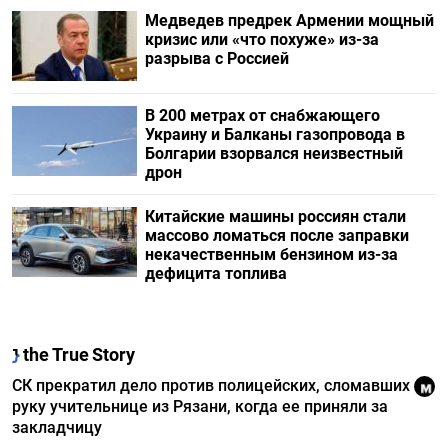
Медведев предрек Армении мощный
кризис или «что похуже» из-за
разрыва с Россией
В 200 метрах от снабжающего
Украину и Балканы газопровода в
Болгарии взорвался неизвестный
дрон
Китайские машины россиян стали
массово ломаться после заправки
некачественным бензином из-за
дефицита топлива