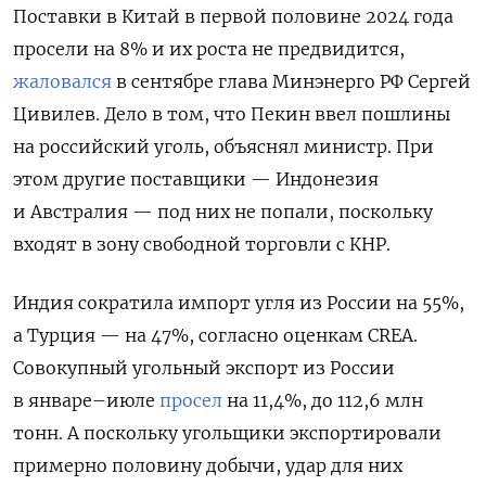
Поставки в Китай в первой половине 2024 года
просели на 8% и их роста не предвидится,
жаловался
в сентябре глава Минэнерго РФ Сергей
Цивилев. Дело в том, что Пекин ввел пошлины
на российский уголь, объяснял министр. При
этом другие поставщики — Индонезия
и Австралия — под них не попали, поскольку
входят в зону свободной торговли с КНР.
Индия сократила импорт угля из России на 55%,
а Турция — на 47%, согласно оценкам CREA.
Совокупный угольный экспорт из России
в январе–июле
просел
на 11,4%, до 112,6 млн
тонн. А поскольку угольщики экспортировали
примерно половину добычи, удар для них