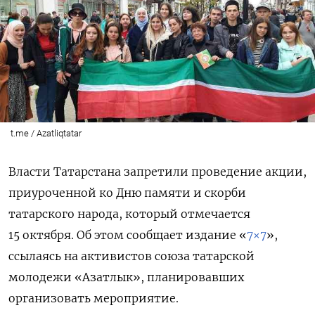
t.me / Azatliqtatar
Власти Татарстана запретили проведение акции,
приуроченной ко Дню памяти и скорби
татарского народа, который отмечается
15 октября. Об этом сообщает издание «
7×7
»,
ссылаясь на активистов союза татарской
молодежи «Азатлык», планировавших
организовать мероприятие.