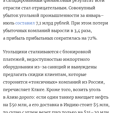
а сальдированный финансовый результат всей
отрасли стал отрицательным. Совокупный
убыток угольной промышленности за январь–
июль
составил
7,1 млрд рублей. При этом потери
убыточных компаний выросли в 3,4 раза,
а прибыль прибыльных сократилась на 72%.
Угольщики сталкиваются с блокировкой
платежей, недоступностью импортного
оборудования из-за санкций и вынуждены
предлагать скидки клиентам, которые
сторонятся «токсичных» компаний из России,
перечисляет Клюге. Кроме того, возить уголь
в Азию дорого: если один танкер вмещает нефть
на $50 млн, а его доставка в Индию стоит $5 млн,
то судно с углем везет груз только на $15–20 млн