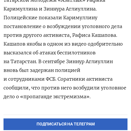
татарской молодежи «Азатлык» Рафика
Каримуллина и Зиннура Аглиуллина.
Полицейские показали Каримуллину
постановление о возбуждении уголовного дела
против другого активиста, Рафиса Кашапова.
Кашапов якобы в одном из видео одобрительно
высказался об атаках беспилотников
на Татарстан. В сентябре Зиннур Аглиуллин
вновь был задержан полицией
и сотрудниками ФСБ. Соратники активиста
сообщили, что против него возбудили уголовное
дело о «пропаганде экстремизма».
ПОДПИСАТЬСЯ НА ТЕЛЕГРАМ