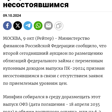
несостоявшимся
09.10.2024
МОСКВА, 9 окт (Рейтер) - Министерство
финансов Российской Федерации сообщило, что
второй сегодняшний аукцион по размещению
облигаций федерального займа с переменным
купонным доходом выпуска ПК-29024 признан
несостоявшимся в связи с отсутствием заявок
по приемлемым уровням цен.
Минфин собирался в среду доразмещать этот
выпуск ОФЗ (дата погашения - 18 апреля 2035
года) в объеме доступного остатка, или на 6,2