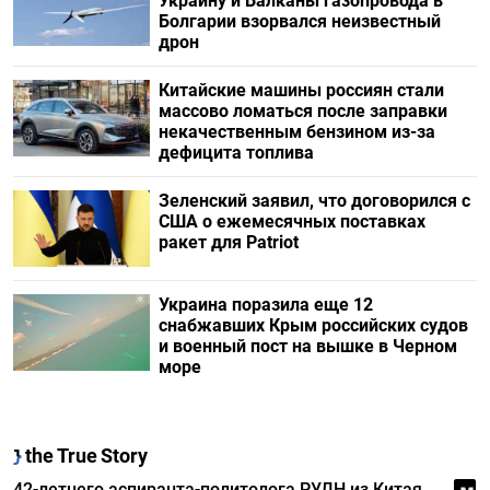
Украину и Балканы газопровода в
Болгарии взорвался неизвестный
дрон
Китайские машины россиян стали
массово ломаться после заправки
некачественным бензином из-за
дефицита топлива
Зеленский заявил, что договорился с
США о ежемесячных поставках
ракет для Patriot
Украина поразила еще 12
снабжавших Крым российских судов
и военный пост на вышке в Черном
море