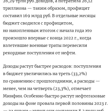
26,29 трлн руб. доходов, а потратила 26,12
триллиона — таким образом, профицит
составил 169 млрд руб. В отдельные месяцы
бюджет сводился с профицитом,
но накопленным итогом с начала года это
произошло впервые с конца 2022 г., когда
взлетевшие военные траты перевесили
рекордные поступления от нефти.
Доходы растут быстрее расходов: поступления
в бюджет увеличились на треть (33,2%)
по сравнению с прошлогодними, а расходы —
менее, чем на четверть (23,3%), отмечает
Минфин. Особенно быстро растут нефтегазовые
доходы на фоне провала первой половины 2023 г.
— за январь–август они составили 8,3 трлн руб.