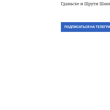
Гданьске и Шрути Шанк
ПОДПИСАТЬСЯ НА ТЕЛЕГР