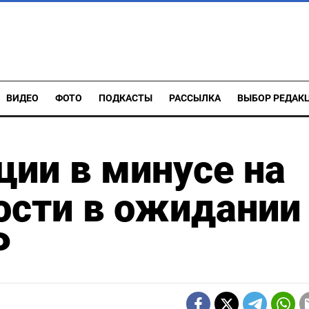
ВИДЕО
ФОТО
ПОДКАСТЫ
РАССЫЛКА
ВЫБОР РЕДАК
ции в минусе на
ости в ожидании
Р