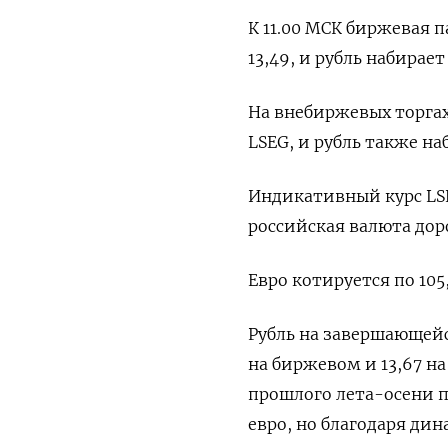
К 11.00 МСК биржевая 
13,49, и рубль набирае
На внебиржевых торгах 
LSEG, и рубль также н
Индикативный курс LSEG
российская валюта дор
Евро котируется по 105
Рубль на завершающейс
на биржевом и 13,67 н
прошлого лета-осени по
евро, но благодаря дин