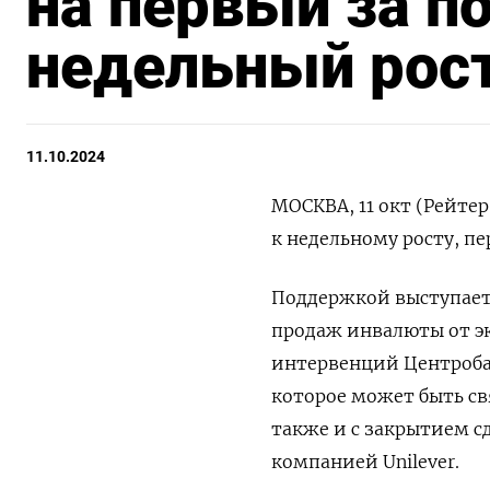
на первый за п
недельный рос
11.10.2024
МОСКВА, 11 окт (Рейтер
к недельному росту, пе
Поддержкой выступает
продаж инвалюты от э
интервенций Центроба
которое может быть св
также и с закрытием с
компанией Unilever.