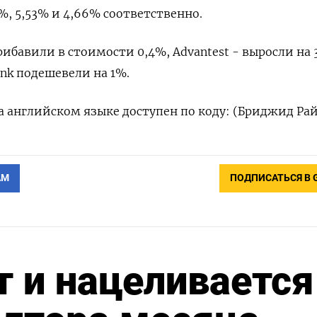
, 5,53% и 4,66% соответственно.
рибавили в стоимости 0,4%, Advantest - выросли на 
ank подешевели на 1%.
 английском языке доступен по коду: (Бриджид Ра
АМ
ПОДПИСАТЬСЯ В 
 и нацеливается