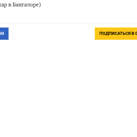
ар в Бангалоре)
АМ
ПОДПИСАТЬСЯ В 