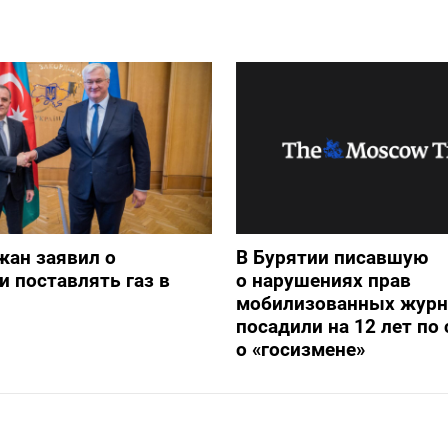
жан заявил о
В Бурятии писавшую
и поставлять газ в
о нарушениях прав
мобилизованных журн
посадили на 12 лет по 
о «госизмене»