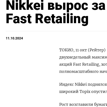
Nikkei вырос за
Fast Retailing
11.10.2024
ТОКИО, 11 окт (Рейтер
двухнедельный максим
акций Fast Retailing, 
полномасштабного нач
Индекс Nikkei поднялся 
широкий Topix опустилс
Рост возглавили бумаги F