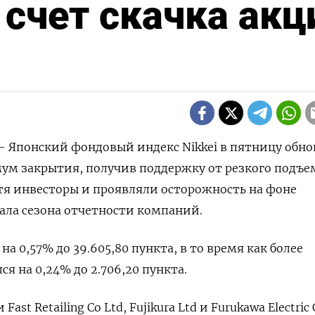
 счет скачка акц
) - Японский фондовый индекс Nikkei в пятницу обн
ум закрытия, получив поддержку от резкого подъе
хотя инвесторы и проявляли осторожность на фоне
ала сезона отчетности компаний.
на 0,57% до 39.605,80 пункта, в то время как более
я на 0,24% до 2.706,20 пункта.
ast Retailing Co Ltd, Fujikura Ltd и Furukawa Electric 